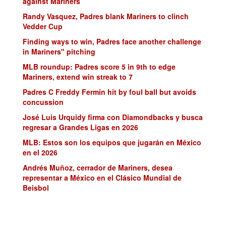
against Mariners
Randy Vasquez, Padres blank Mariners to clinch
Vedder Cup
Finding ways to win, Padres face another challenge
in Mariners" pitching
MLB roundup: Padres score 5 in 9th to edge
Mariners, extend win streak to 7
Padres C Freddy Fermin hit by foul ball but avoids
concussion
José Luis Urquidy firma con Diamondbacks y busca
regresar a Grandes Ligas en 2026
MLB: Estos son los equipos que jugarán en México
en el 2026
Andrés Muñoz, cerrador de Mariners, desea
representar a México en el Clásico Mundial de
Beisbol