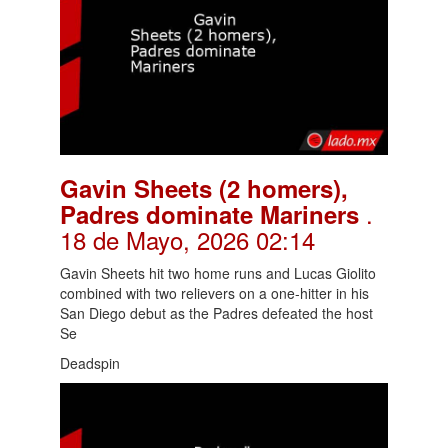
Gavin Sheets (2 homers),
.
Padres dominate Mariners
18 de Mayo, 2026 02:14
Gavin Sheets hit two home runs and Lucas Giolito
combined with two relievers on a one-hitter in his
San Diego debut as the Padres defeated the host
Se
Deadspin