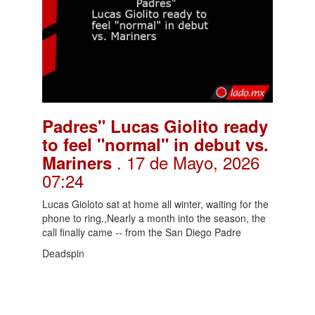
Padres" Lucas Giolito ready
to feel "normal" in debut vs.
. 17 de Mayo, 2026
Mariners
07:24
Lucas Gioloto sat at home all winter, waiting for the
phone to ring.,Nearly a month into the season, the
call finally came -- from the San Diego Padre
Deadspin