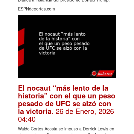
ESPNdeportes.com
El nocaut “más lento de la
historia” con el que un peso
pesado de UFC se alzó con
. 26 de Enero, 2026
la victoria
04:40
Waldo Cortes Acosta se impuso a Derrick Lewis en