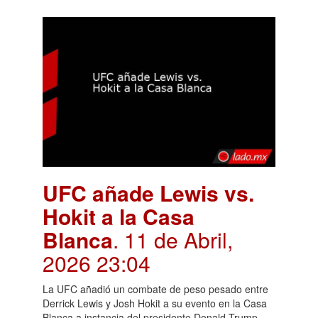
UFC añade Lewis vs.
Hokit a la Casa
Blanca
. 11 de Abril,
2026 23:04
La UFC añadió un combate de peso pesado entre
Derrick Lewis y Josh Hokit a su evento en la Casa
Blanca a instancia del presidente Donald Trump.