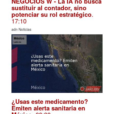
NEGOCIOS W - La IA no busca
sustituir al contador, sino
.
potenciar su rol estratégico
17:10
adn Noticias
¿Usas este medicamento?
Emiten alerta sanitaria en