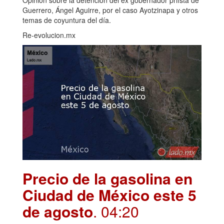
Opinión sobre la detención del ex gobernador priísta de
Guerrero, Ángel Aguirre, por el caso Ayotzinapa y otros
temas de coyuntura del día.
Re-evolucion.mx
Precio de la gasolina en
Ciudad de México este 5
de agosto
. 04:20