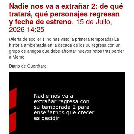
Nadie nos va a extrañar 2: de qué
tratará, qué personajes regresan
. 15 de Julio,
y fecha de estreno
2026 14:25
(Alerta de spoiler si no has visto la primera temporada) La
historia ambientada en la década de los 90 regresa con un
grupo de amigos que debe afrontar nuevos retos tras perder
a Memo
Diario de Querétaro