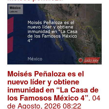
Moisés Peñaloza es el
nuevo líder y obtiene
inmunidad en “La Casa de
los Famosos México 4”
. 04
de Agosto, 2026 08:22