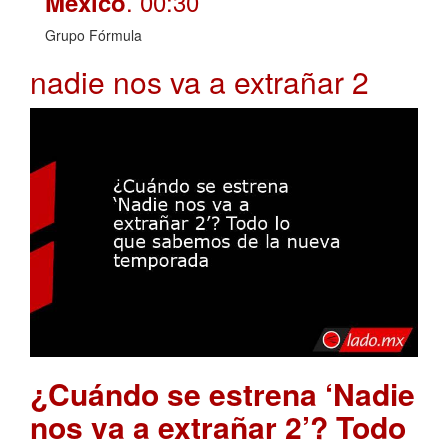
. 00:30
México
Grupo Fórmula
nadie nos va a extrañar 2
¿Cuándo se estrena ‘Nadie
nos va a extrañar 2’? Todo