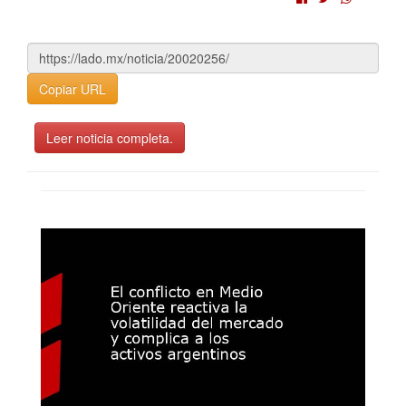
Copiar URL
Leer noticia completa.