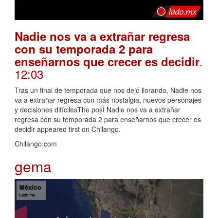
Nadie nos va a extrañar regresa
con su temporada 2 para
.
enseñarnos que crecer es decidir
12:03
Tras un final de temporada que nos dejó llorando, Nadie nos
va a extrañar regresa con más nostalgia, nuevos personajes
y decisiones difícilesThe post Nadie nos va a extrañar
regresa con su temporada 2 para enseñarnos que crecer es
decidir appeared first on Chilango.
Chilango.com
gema