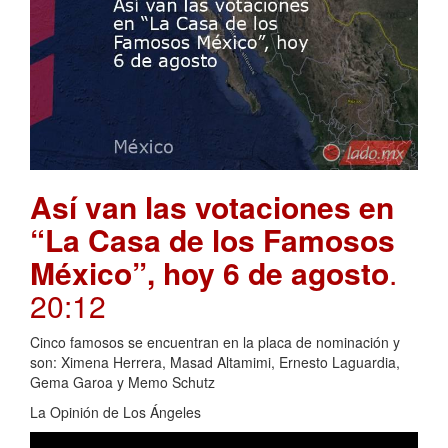
Así van las votaciones en
“La Casa de los Famosos
México”, hoy 6 de agosto
.
20:12
Cinco famosos se encuentran en la placa de nominación y
son: Ximena Herrera, Masad Altamimi, Ernesto Laguardia,
Gema Garoa y Memo Schutz
La Opinión de Los Ángeles