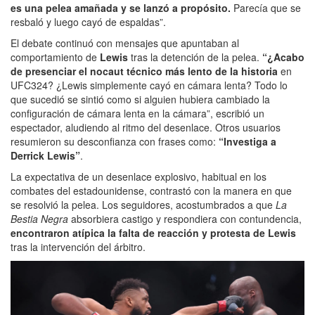
es una pelea amañada y se lanzó a propósito.
Parecía que se
resbaló y luego cayó de espaldas”.
El debate continuó con mensajes que apuntaban al
comportamiento de
Lewis
tras la detención de la pelea.
“¿Acabo
de presenciar el nocaut técnico más lento de la historia
en
UFC324? ¿Lewis simplemente cayó en cámara lenta? Todo lo
que sucedió se sintió como si alguien hubiera cambiado la
configuración de cámara lenta en la cámara”, escribió un
espectador, aludiendo al ritmo del desenlace. Otros usuarios
resumieron su desconfianza con frases como:
“Investiga a
Derrick Lewis”
.
La expectativa de un desenlace explosivo, habitual en los
combates del estadounidense, contrastó con la manera en que
se resolvió la pelea. Los seguidores, acostumbrados a que
La
Bestia Negra
absorbiera castigo y respondiera con contundencia,
encontraron atípica la falta de reacción y protesta de Lewis
tras la intervención del árbitro.