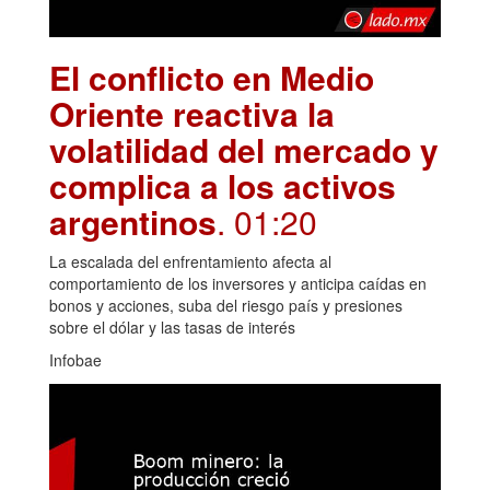
El conflicto en Medio
Oriente reactiva la
volatilidad del mercado y
complica a los activos
argentinos
. 01:20
La escalada del enfrentamiento afecta al
comportamiento de los inversores y anticipa caídas en
bonos y acciones, suba del riesgo país y presiones
sobre el dólar y las tasas de interés
Infobae