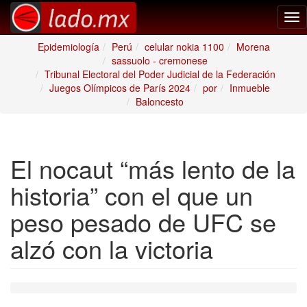
Tog
nav
Epidemiología
Perú
celular nokia 1100
Morena
sassuolo - cremonese
Tribunal Electoral del Poder Judicial de la Federación
Juegos Olímpicos de París 2024
por
Inmueble
Baloncesto
El nocaut “más lento de la
historia” con el que un
peso pesado de UFC se
alzó con la victoria