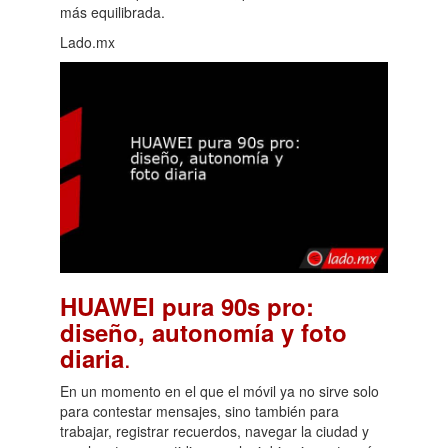
más equilibrada.
Lado.mx
HUAWEI pura 90s pro:
diseño, autonomía y foto
.
diaria
En un momento en el que el móvil ya no sirve solo
para contestar mensajes, sino también para
trabajar, registrar recuerdos, navegar la ciudad y