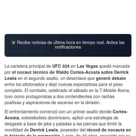
🚨 Recibe noticias de última hora en tiempo real. Activa las
notificaciones
La cartelera principal de
UFC 324
en
Las Vegas
quedó marcada
por
el nocaut técnico de Waldo Cortes-Acosta sobre Derrick
Lewis
en el segundo asalto, un desenlace que
generó debate
entre los aficionados y dejó nuevas expectativas para el peso
completo. El combate, celebrado el sábado en la T-Mobile Arena,
tuvo como protagonistas a dos contendientes con rachas
positivas y aspiraciones de ascenso en la división.
El enfrentamiento comenzó con un primer asalto donde
Cortes-
Acosta
, exbeisbolista dominicano, aplicó una estrategia de
desgaste a base de jabs y patadas a las piernas que limitó la
movilidad de
Derrick Lewis
, poseedor del
récord de nocauts en
la historia de la promoción
. Lewis, de 40 años, conocido por su