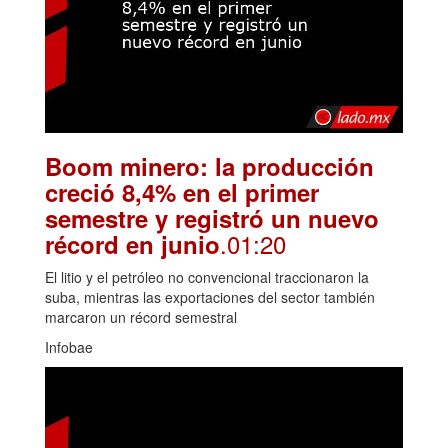
Boom minero: la producción
creció 8,4% en el primer
semestre y registró un nuevo
.01:20
récord en junio
El litio y el petróleo no convencional traccionaron la
suba, mientras las exportaciones del sector también
marcaron un récord semestral
Infobae