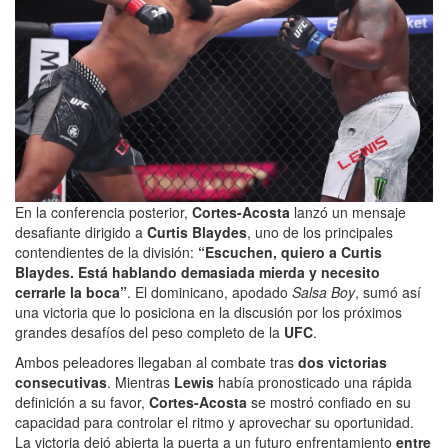
En la conferencia posterior,
Cortes-Acosta
lanzó un mensaje
desafiante dirigido a
Curtis Blaydes
, uno de los principales
contendientes de la división:
“Escuchen, quiero a Curtis
Blaydes. Está hablando demasiada mierda y necesito
cerrarle la boca”
. El dominicano, apodado
Salsa Boy
, sumó así
una victoria que lo posiciona en la discusión por los próximos
grandes desafíos del peso completo de la
UFC
.
Ambos peleadores llegaban al combate tras
dos victorias
consecutivas
. Mientras
Lewis
había pronosticado una rápida
definición a su favor,
Cortes-Acosta
se mostró confiado en su
capacidad para controlar el ritmo y aprovechar su oportunidad.
La victoria dejó abierta la puerta a un futuro enfrentamiento
entre