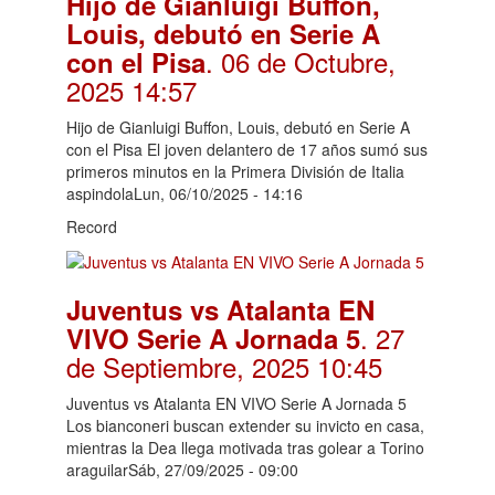
Hijo de Gianluigi Buffon,
Louis, debutó en Serie A
. 06 de Octubre,
con el Pisa
2025 14:57
Hijo de Gianluigi Buffon, Louis, debutó en Serie A
con el Pisa El joven delantero de 17 años sumó sus
primeros minutos en la Primera División de Italia
aspindolaLun, 06/10/2025 - 14:16
Record
Juventus vs Atalanta EN
. 27
VIVO Serie A Jornada 5
de Septiembre, 2025 10:45
Juventus vs Atalanta EN VIVO Serie A Jornada 5
Los bianconeri buscan extender su invicto en casa,
mientras la Dea llega motivada tras golear a Torino
araguilarSáb, 27/09/2025 - 09:00