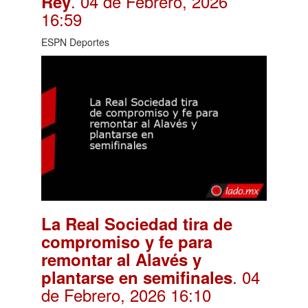
. 04 de Febrero, 2026
Rey
16:59
ESPN Deportes
La Real Sociedad tira de
compromiso y fe para
remontar al Alavés y
. 04
plantarse en semifinales
de Febrero, 2026 16:10