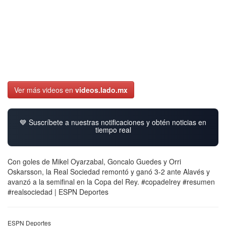
Ver más videos en
videos.lado.mx
💙 Suscríbete a nuestras notificaciones y obtén noticias en
tiempo real
Con goles de Mikel Oyarzabal, Goncalo Guedes y Orri
Oskarsson, la Real Sociedad remontó y ganó 3-2 ante Alavés y
avanzó a la semifinal en la Copa del Rey. #copadelrey #resumen
#realsociedad | ESPN Deportes
ESPN Deportes