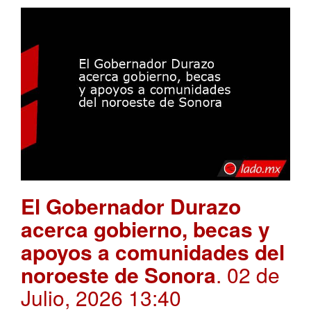
El Gobernador Durazo
acerca gobierno, becas y
apoyos a comunidades del
noroeste de Sonora
. 02 de
Julio, 2026 13:40