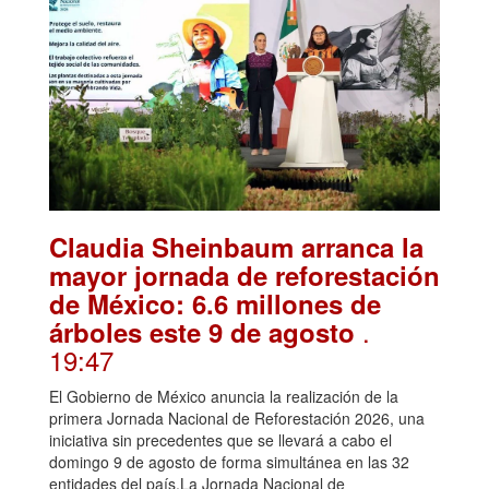
Claudia Sheinbaum arranca la
mayor jornada de reforestación
de México: 6.6 millones de
.
árboles este 9 de agosto
19:47
El Gobierno de México anuncia la realización de la
primera Jornada Nacional de Reforestación 2026, una
iniciativa sin precedentes que se llevará a cabo el
domingo 9 de agosto de forma simultánea en las 32
entidades del país.La Jornada Nacional de