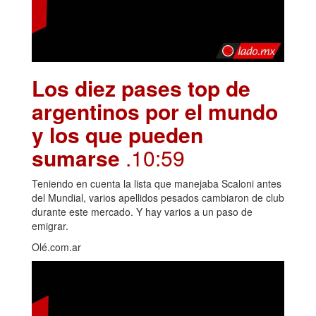
Los diez pases top de
argentinos por el mundo
y los que pueden
sumarse
.10:59
Teniendo en cuenta la lista que manejaba Scaloni antes
del Mundial, varios apellidos pesados cambiaron de club
durante este mercado. Y hay varios a un paso de
emigrar.
Olé.com.ar