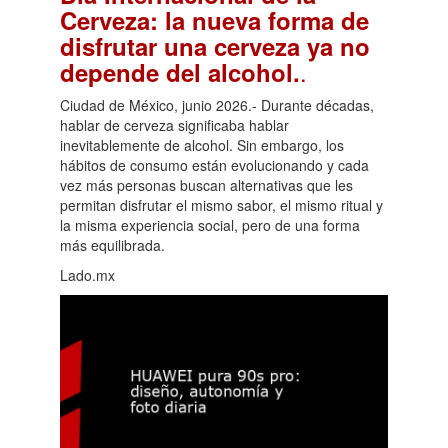
Cerveza: la nueva forma de
disfrutar una cerveza ya no
.
depende del alcohol.
Ciudad de México, junio 2026.- Durante décadas,
hablar de cerveza significaba hablar
inevitablemente de alcohol. Sin embargo, los
hábitos de consumo están evolucionando y cada
vez más personas buscan alternativas que les
permitan disfrutar el mismo sabor, el mismo ritual y
la misma experiencia social, pero de una forma
más equilibrada.
Lado.mx