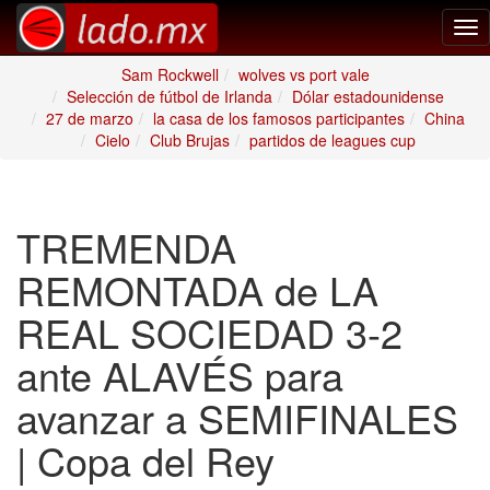
Tog
nav
Sam Rockwell
wolves vs port vale
Selección de fútbol de Irlanda
Dólar estadounidense
27 de marzo
la casa de los famosos participantes
China
Cielo
Club Brujas
partidos de leagues cup
TREMENDA
REMONTADA de LA
REAL SOCIEDAD 3-2
ante ALAVÉS para
avanzar a SEMIFINALES
| Copa del Rey