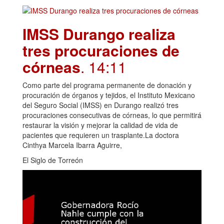
IMSS Durango realiza
tres procuraciones de
córneas
. 14:11
Como parte del programa permanente de donación y
procuración de órganos y tejidos, el Instituto Mexicano
del Seguro Social (IMSS) en Durango realizó tres
procuraciones consecutivas de córneas, lo que permitirá
restaurar la visión y mejorar la calidad de vida de
pacientes que requieren un trasplante.La doctora
Cinthya Marcela Ibarra Aguirre,
El Siglo de Torreón