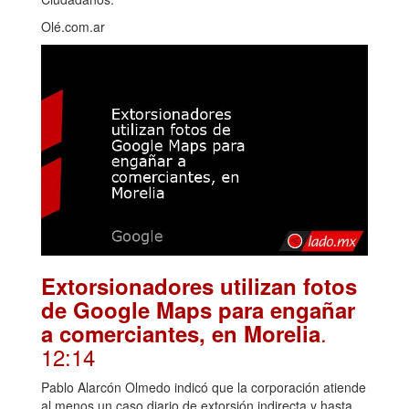
Olé.com.ar
Extorsionadores utilizan fotos
de Google Maps para engañar
.
a comerciantes, en Morelia
12:14
Pablo Alarcón Olmedo indicó que la corporación atiende
al menos un caso diario de extorsión indirecta y hasta