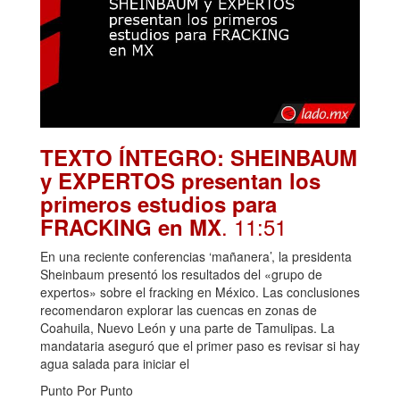
TEXTO ÍNTEGRO: SHEINBAUM
y EXPERTOS presentan los
primeros estudios para
. 11:51
FRACKING en MX
En una reciente conferencias ‘mañanera’, la presidenta
Sheinbaum presentó los resultados del «grupo de
expertos» sobre el fracking en México. Las conclusiones
recomendaron explorar las cuencas en zonas de
Coahuila, Nuevo León y una parte de Tamulipas. La
mandataria aseguró que el primer paso es revisar si hay
agua salada para iniciar el
Punto Por Punto