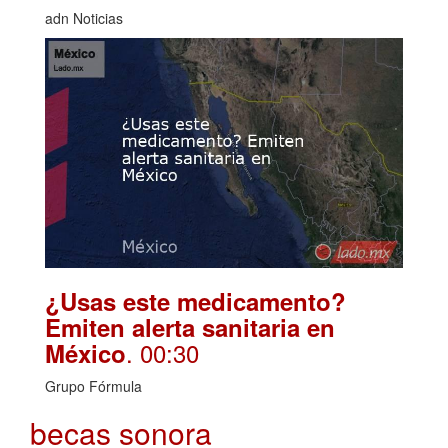
adn Noticias
¿Usas este medicamento?
Emiten alerta sanitaria en
. 00:30
México
Grupo Fórmula
becas sonora