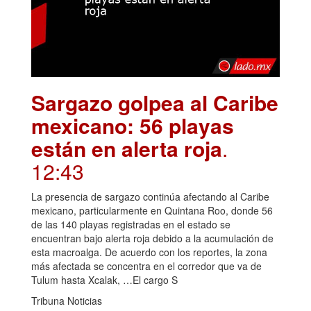
Sargazo golpea al Caribe
mexicano: 56 playas
están en alerta roja
.
12:43
La presencia de sargazo continúa afectando al Caribe
mexicano, particularmente en Quintana Roo, donde 56
de las 140 playas registradas en el estado se
encuentran bajo alerta roja debido a la acumulación de
esta macroalga. De acuerdo con los reportes, la zona
más afectada se concentra en el corredor que va de
Tulum hasta Xcalak, …El cargo S
Tribuna Noticias