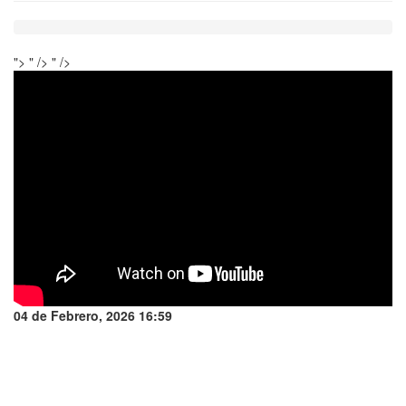
">
" />
" />
04 de Febrero, 2026 16:59