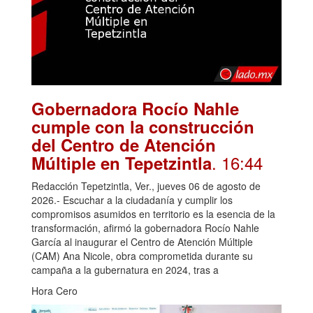
Gobernadora Rocío Nahle
cumple con la construcción
del Centro de Atención
. 16:44
Múltiple en Tepetzintla
Redacción Tepetzintla, Ver., jueves 06 de agosto de
2026.- Escuchar a la ciudadanía y cumplir los
compromisos asumidos en territorio es la esencia de la
transformación, afirmó la gobernadora Rocío Nahle
García al inaugurar el Centro de Atención Múltiple
(CAM) Ana Nicole, obra comprometida durante su
campaña a la gubernatura en 2024, tras a
Hora Cero