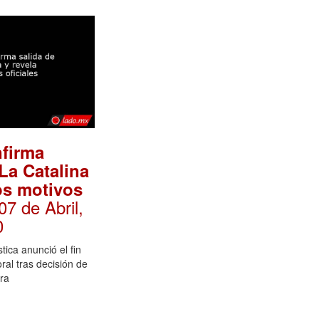
firma
 La Catalina
los motivos
 07 de Abril,
0
tica anunció el fin
oral tras decisión de
ora