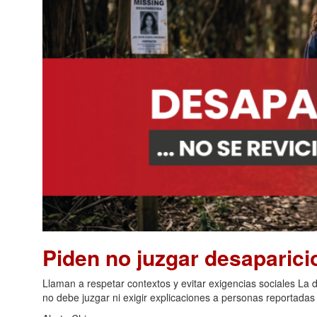
Piden no juzgar desaparic
Llaman a respetar contextos y evitar exigencias sociales La 
no debe juzgar ni exigir explicaciones a personas reportadas