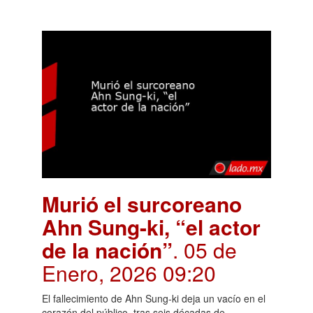
Murió el surcoreano
Ahn Sung-ki, “el actor
de la nación”
. 05 de
Enero, 2026 09:20
El fallecimiento de Ahn Sung-ki deja un vacío en el
corazón del público, tras seis décadas de