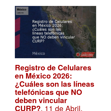
Registro de Celulares
en México 2026:
¿Cuáles son las líneas
telefónicas que NO
deben vincular
CURP?
. 11 de Abril,