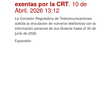
. 10 de
exentas por la CRT
Abril, 2026 13:12
La Comisión Reguladora de Telecomunicaciones
solicita la vinculación de números telefónicos con la
información personal de sus titulares hasta el 30 de
junio de 2026.
Expansión