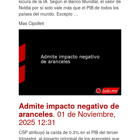
locura de la IA. Según el Banco Mundial, el valor de
Nvidia por sí solo vale más que el PIB de todos los
países del mundo. Excepto …
Mas Cipolleti
Admite impacto negativo de
. 01 de Noviembre,
aranceles
2025 12:31
CSP atribuyó la caída de 0.3% en el PIB del tercer
trimestre, al impacto principal de los aranceles que