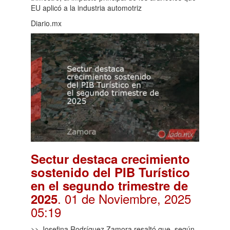
EU aplicó a la industria automotriz
Diario.mx
Sectur destaca crecimiento
sostenido del PIB Turístico
en el segundo trimestre de
. 01 de Noviembre, 2025
2025
05:19
>> Josefina Rodríguez Zamora resaltó que, según