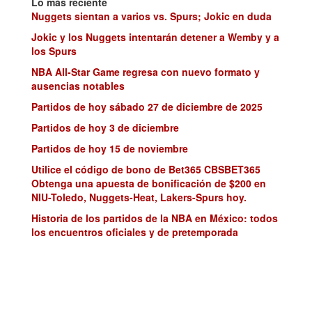
Lo más reciente
Nuggets sientan a varios vs. Spurs; Jokic en duda
Jokic y los Nuggets intentarán detener a Wemby y a
los Spurs
NBA All-Star Game regresa con nuevo formato y
ausencias notables
Partidos de hoy sábado 27 de diciembre de 2025
Partidos de hoy 3 de diciembre
Partidos de hoy 15 de noviembre
Utilice el código de bono de Bet365 CBSBET365
Obtenga una apuesta de bonificación de $200 en
NIU-Toledo, Nuggets-Heat, Lakers-Spurs hoy.
Historia de los partidos de la NBA en México: todos
los encuentros oficiales y de pretemporada