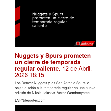
Nuggets y Spurs prometen
un cierre de temporada
. 12 de Abril,
regular caliente
2026 18:15
Los Denver Nuggets y los San Antonio Spurs le
bajan el telón a la temporada regular en una nueva
edición de Nikola Jokic vs. Victor Wembanyama.
ESPNdeportes.com