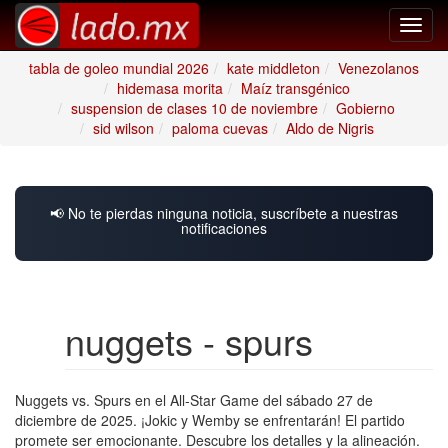
Toggl
navig
tabla de goleo mundial 2026
kate middleton
Venezolanos
hidemasa morita
Maíz transgénico
suspension de clases 10 de noviembre
Gobierno
sid wilson
paloma cuevas
Aldo de Nigris
📢 No te pierdas ninguna noticia, suscríbete a nuestras
notificaciones
nuggets - spurs
Nuggets vs. Spurs en el All-Star Game del sábado 27 de
diciembre de 2025. ¡Jokic y Wemby se enfrentarán! El partido
promete ser emocionante. Descubre los detalles y la alineación.