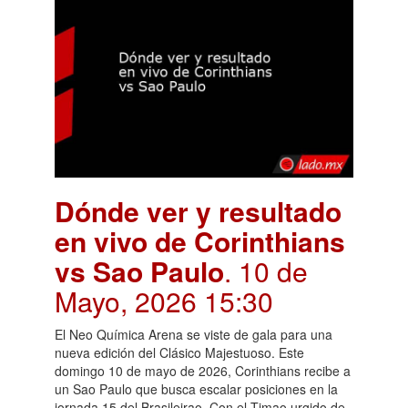
Dónde ver y resultado
en vivo de Corinthians
vs Sao Paulo
. 10 de
Mayo, 2026 15:30
El Neo Química Arena se viste de gala para una
nueva edición del Clásico Majestuoso. Este
domingo 10 de mayo de 2026, Corinthians recibe a
un Sao Paulo que busca escalar posiciones en la
jornada 15 del Brasileirao. Con el Timao urgido de