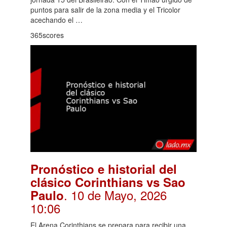
puntos para salir de la zona media y el Tricolor
acechando el …
365scores
Pronóstico e historial del
clásico Corinthians vs Sao
. 10 de Mayo, 2026
Paulo
10:06
El Arena Corinthians se prepara para recibir una