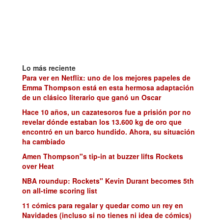
Lo más reciente
Para ver en Netflix: uno de los mejores papeles de
Emma Thompson está en esta hermosa adaptación
de un clásico literario que ganó un Oscar
Hace 10 años, un cazatesoros fue a prisión por no
revelar dónde estaban los 13.600 kg de oro que
encontró en un barco hundido. Ahora, su situación
ha cambiado
Amen Thompson"s tip-in at buzzer lifts Rockets
over Heat
NBA roundup: Rockets" Kevin Durant becomes 5th
on all-time scoring list
11 cómics para regalar y quedar como un rey en
Navidades (incluso si no tienes ni idea de cómics)