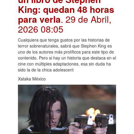
King: quedan 48 horas
para verla
. 29 de Abril,
2026 08:05
Cualquiera que tenga gustos por las historias de
terror sobrenaturales, sabrá que Stephen King es
uno de los autores más prolíficos para este tipo de
contenido. Pero si hay un historia que destaca en el
cine con múltiples adaptaciones, esa sin duda ha
sido la de la chica adolescent
Xataka México