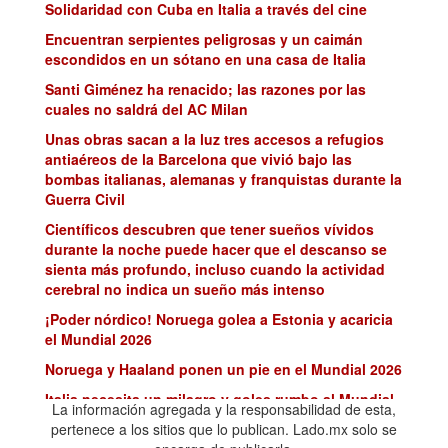
Solidaridad con Cuba en Italia a través del cine
Encuentran serpientes peligrosas y un caimán
escondidos en un sótano en una casa de Italia
Santi Giménez ha renacido; las razones por las
cuales no saldrá del AC Milan
Unas obras sacan a la luz tres accesos a refugios
antiaéreos de la Barcelona que vivió bajo las
bombas italianas, alemanas y franquistas durante la
Guerra Civil
Científicos descubren que tener sueños vívidos
durante la noche puede hacer que el descanso se
sienta más profundo, incluso cuando la actividad
cerebral no indica un sueño más intenso
¡Poder nórdico! Noruega golea a Estonia y acaricia
el Mundial 2026
Noruega y Haaland ponen un pie en el Mundial 2026
Italia necesita un milagro y goles rumbo al Mundial
La información agregada y la responsabilidad de esta,
2026
pertenece a los sitios que lo publican. Lado.mx solo se