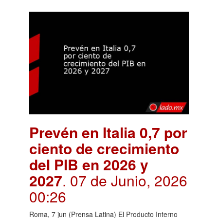
Prevén en Italia 0,7 por
ciento de crecimiento
del PIB en 2026 y
2027
. 07 de Junio, 2026
00:26
Roma, 7 jun (Prensa Latina) El Producto Interno