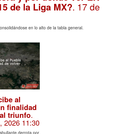
15 de la Liga MX?
. 17 de
onsolidándose en lo alto de la tabla general.
cibe al
n finalidad
.
al triunfo
l, 2026 11:30
ullante derrota por