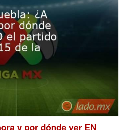
hora y por dónde ver EN