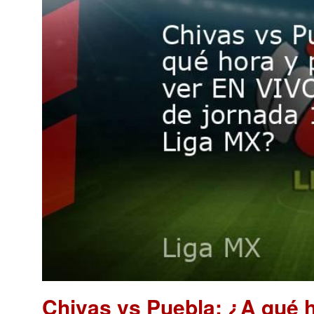
Chivas vs Puebla: ¿A qué 