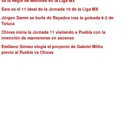
va la Regla de Menores en la Liga MX
Este es el 11 ideal de la Jornada 10 de la Liga MX
Jürgen Damm se burla de Rayados tras la goleada 6-2 de
Toluca
Chivas inicia la Jornada 11 visitando a Puebla con la
intención de mantenerse en ascenso
Emiliano Gómez elogia el proyecto de Gabriel Milito
previo al Puebla vs Chivas