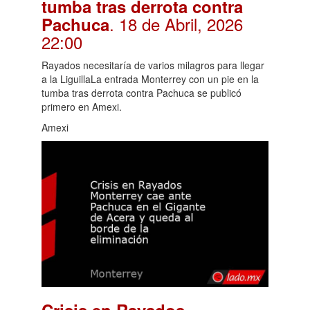
tumba tras derrota contra
. 18 de Abril, 2026
Pachuca
22:00
Rayados necesitaría de varios milagros para llegar
a la LiguillaLa entrada Monterrey con un pie en la
tumba tras derrota contra Pachuca se publicó
primero en Amexi.
Amexi
Crisis en Rayados