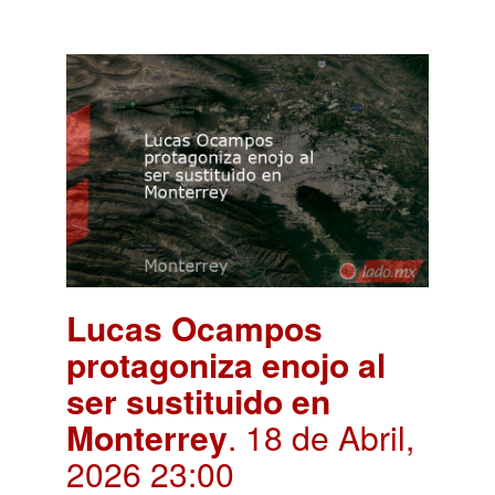
Lucas Ocampos
protagoniza enojo al
ser sustituido en
Monterrey
. 18 de Abril,
2026 23:00