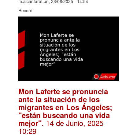
m.alcantaraLun, 23/06/2025 - 14:54
Record
Mon Laferte se pronuncia
ante la situación de los
migrantes en Los Ángeles;
"están buscando una vida
. 14 de Junio, 2025
mejor"
10:29