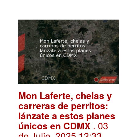
Mon Laferte, chelas y
carreras de perritos:
lánzate a estos planes
únicos en CDMX
. 03
de Julio, 2025 12:33