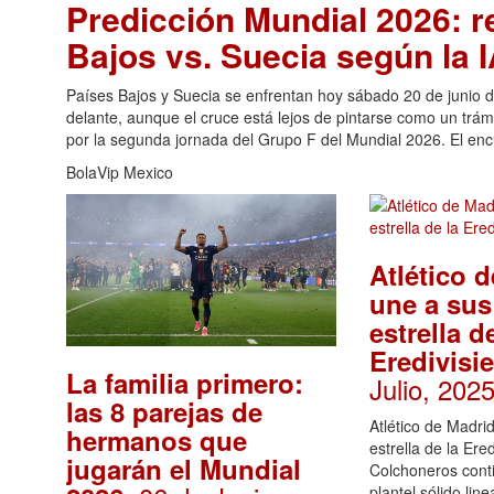
Predicción Mundial 2026: r
Bajos vs. Suecia según la 
Países Bajos y Suecia se enfrentan hoy sábado 20 de junio d
delante, aunque el cruce está lejos de pintarse como un trám
por la segunda jornada del Grupo F del Mundial 2026. El enc
BolaVip Mexico
Atlético 
une a sus 
estrella d
Eredivisi
La familia primero:
Julio, 202
las 8 parejas de
Atlético de Madrid
hermanos que
estrella de la Ere
jugarán el Mundial
Colchoneros con
plantel sólido line