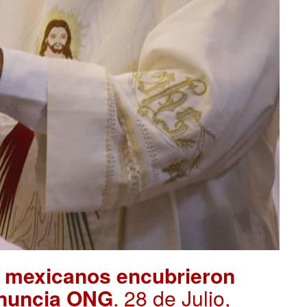
s mexicanos encubrieron
denuncia ONG
. 28 de Julio,