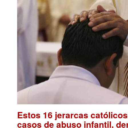
Estos 16 jerarcas católico
casos de abuso infantil, 