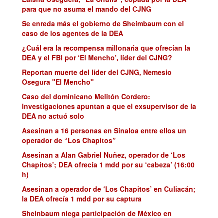
para que no asuma el mando del CJNG
Se enreda más el gobierno de Sheimbaum con el
caso de los agentes de la DEA
¿Cuál era la recompensa millonaria que ofrecían la
DEA y el FBI por ‘El Mencho’, líder del CJNG?
Reportan muerte del líder del CJNG, Nemesio
Osegura "El Mencho"
Caso del dominicano Melitón Cordero:
Investigaciones apuntan a que el exsupervisor de la
DEA no actuó solo
Asesinan a 16 personas en Sinaloa entre ellos un
operador de “Los Chapitos”
Asesinan a Alan Gabriel Nuñez, operador de ‘Los
Chapitos’; DEA ofrecía 1 mdd por su ‘cabeza’ (16:00
h)
Asesinan a operador de ‘Los Chapitos’ en Culiacán;
la DEA ofrecía 1 mdd por su captura
Sheinbaum niega participación de México en