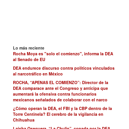
Lo más reciente
Rocha Moya es "solo el comienzo", informa la DEA
al Senado de EU
DEA endurece discurso contra políticos vinculados
al narcotráfico en México
ROCHA, “APENAS EL COMIENZO”: Director de la
DEA comparace ante el Congreso y anticipa que
aumentará la ofensiva contra funcionarios
mexicanos señalados de colaborar con el narco
¿Cómo operan la DEA, el FBI y la CBP dentro de la
Torre Centinela? El cerebro de la vigilancia en
Chihuahua
Laisha Oseguera, “La Chulis”, copada por la DEA