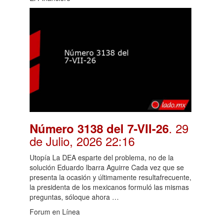
. 29
Número 3138 del 7-VII-26
de Julio, 2026 22:16
Utopía La DEA esparte del problema, no de la
solución Eduardo Ibarra Aguirre Cada vez que se
presenta la ocasión y últimamente resultafrecuente,
la presidenta de los mexicanos formuló las mismas
preguntas, sóloque ahora …
Forum en Línea