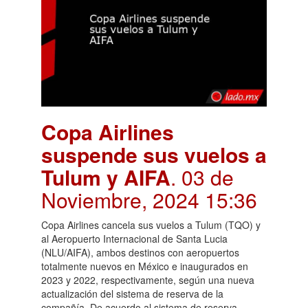
Copa Airlines
suspende sus vuelos a
Tulum y AIFA
. 03 de
Noviembre, 2024 15:36
Copa Airlines cancela sus vuelos a Tulum (TQO) y
al Aeropuerto Internacional de Santa Lucia
(NLU/AIFA), ambos destinos con aeropuertos
totalmente nuevos en México e inaugurados en
2023 y 2022, respectivamente, según una nueva
actualización del sistema de reserva de la
compañía. De acuerdo al sistema de reserva,