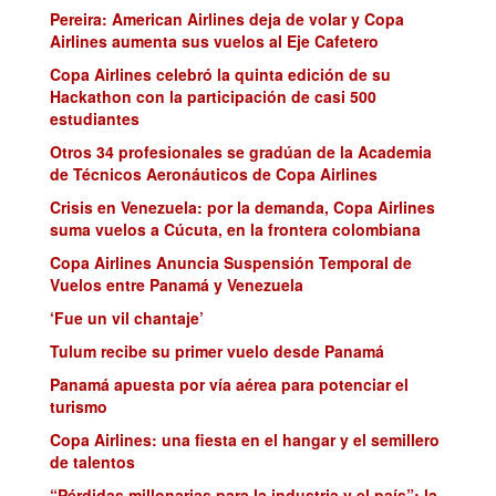
Pereira: American Airlines deja de volar y Copa
Airlines aumenta sus vuelos al Eje Cafetero
Copa Airlines celebró la quinta edición de su
Hackathon con la participación de casi 500
estudiantes
Otros 34 profesionales se gradúan de la Academia
de Técnicos Aeronáuticos de Copa Airlines
Crisis en Venezuela: por la demanda, Copa Airlines
suma vuelos a Cúcuta, en la frontera colombiana
Copa Airlines Anuncia Suspensión Temporal de
Vuelos entre Panamá y Venezuela
‘Fue un vil chantaje’
Tulum recibe su primer vuelo desde Panamá
Panamá apuesta por vía aérea para potenciar el
turismo
Copa Airlines: una fiesta en el hangar y el semillero
de talentos
“Pérdidas millonarias para la industria y el país”: la