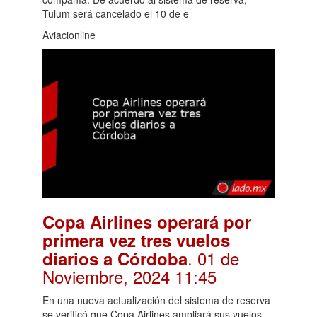
Tulum será cancelado el 10 de e
Aviacionline
Copa Airlines operará por
primera vez tres vuelos
. 01 de
diarios a Córdoba
Noviembre, 2024 11:45
En una nueva actualización del sistema de reserva
se verificó que Copa Airlines ampliará sus vuelos