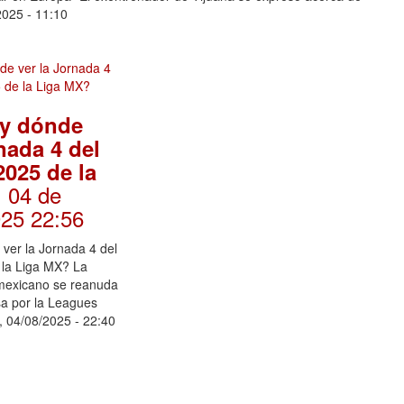
2025 - 11:10
y dónde
nada 4 del
2025 de la
. 04 de
025 22:56
ver la Jornada 4 del
 la Liga MX? La
 mexicano se reanuda
sa por la Leagues
n, 04/08/2025 - 22:40