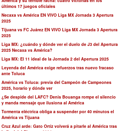
América y su terrible racha: cuatro victorias en los
últimos 17 juegos oficiales
Necaxa vs América EN VIVO Liga MX Jornada 3 Apertura
2025
Tijuana vs FC Juárez EN VIVO Liga MX Jornada 3 Apertura
2025
Liga MX: ¿cuándo y dónde ver el duelo de J3 del Apertura
2025 Necaxa vs América?
Liga MX: El 11 ideal de la Jornada 2 del Apertura 2025
Leyenda del América exige refuerzos tras nuevo fracaso
ante Toluca
América vs Toluca: previa del Campeón de Campeones
2025, horario y dónde ver
¿Se despide del LAFC? Denis Bouanga rompe el silencio
y manda mensaje que ilusiona al América
Tormenta eléctrica obliga a suspender por 40 minutos el
América vs Tijuana
Cruz Azul arde: Gato Ortíz volverá a pitarle al América tras