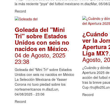
la más reciente "joya" del futbol mexicano m.diazMar, 05/08/
Record
Goleada del "Mini
¿Cuándo 
Tri" sobre Estados
ver la Jor
Unidos con seis no
Apertura 
.
nacidos en México
Liga MX?
04 de Agosto, 2025
Agosto, 2
23:38
¿Cuándo y dónde 
Goleada del "Mini Tri" sobre Estados
Apertura 2025 de
Unidos con seis no nacidos en México
acción del futbol
La Selección Mexicana de Yasser
tras la breve pau
Corona no tuvo piedad sobre los
Cup rtrujillo25Lu
norteamericanos m.diazLun,
04/08/2025 - 23:06
Record
Record