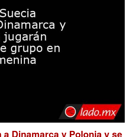
 a Dinamarca y Polonia y se