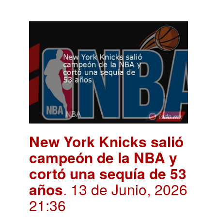
New York Knicks salió
campeón de la NBA y
cortó una sequía de 53
años
. 13 de Junio, 2026
21:36