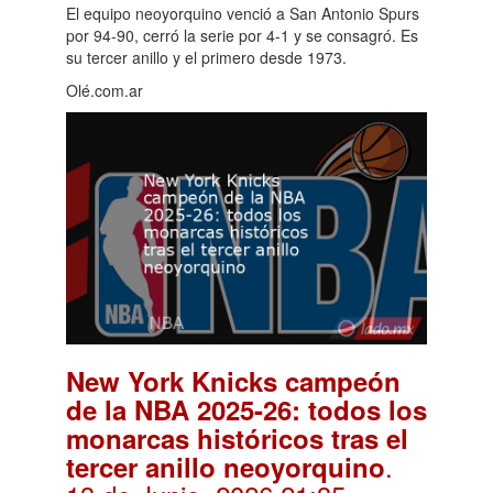
El equipo neoyorquino venció a San Antonio Spurs
por 94-90, cerró la serie por 4-1 y se consagró. Es
su tercer anillo y el primero desde 1973.
Olé.com.ar
New York Knicks campeón
de la NBA 2025-26: todos los
monarcas históricos tras el
.
tercer anillo neoyorquino