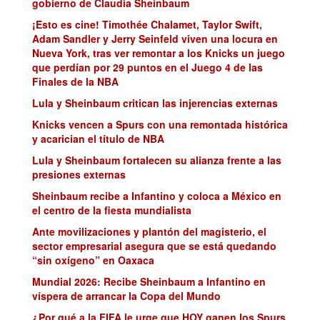
gobierno de Claudia Sheinbaum
¡Esto es cine! Timothée Chalamet, Taylor Swift,
Adam Sandler y Jerry Seinfeld viven una locura en
Nueva York, tras ver remontar a los Knicks un juego
que perdían por 29 puntos en el Juego 4 de las
Finales de la NBA
Lula y Sheinbaum critican las injerencias externas
Knicks vencen a Spurs con una remontada histórica
y acarician el título de NBA
Lula y Sheinbaum fortalecen su alianza frente a las
presiones externas
Sheinbaum recibe a Infantino y coloca a México en
el centro de la fiesta mundialista
Ante movilizaciones y plantón del magisterio, el
sector empresarial asegura que se está quedando
“sin oxígeno” en Oaxaca
Mundial 2026: Recibe Sheinbaum a Infantino en
víspera de arrancar la Copa del Mundo
¿Por qué a la FIFA le urge que HOY ganen los Spurs