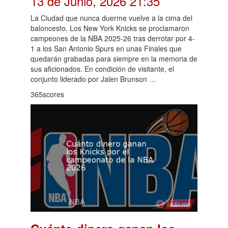
13 de Junio, 2026 21:35
La Ciudad que nunca duerme vuelve a la cima del
baloncesto. Los New York Knicks se proclamaron
campeones de la NBA 2025-26 tras derrotar por 4-
1 a los San Antonio Spurs en unas Finales que
quedarán grabadas para siempre en la memoria de
sus aficionados. En condición de visitante, el
conjunto liderado por Jalen Brunson …
365scores