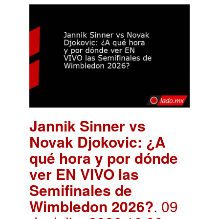
Jannik Sinner vs
Novak Djokovic: ¿A
qué hora y por dónde
ver EN VIVO las
Semifinales de
Wimbledon 2026?
. 09