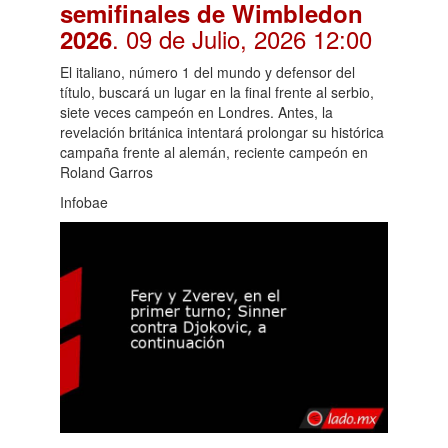
semifinales de Wimbledon
. 09 de Julio, 2026 12:00
2026
El italiano, número 1 del mundo y defensor del
título, buscará un lugar en la final frente al serbio,
siete veces campeón en Londres. Antes, la
revelación británica intentará prolongar su histórica
campaña frente al alemán, reciente campeón en
Roland Garros
Infobae