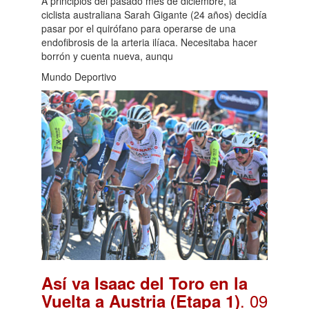
A principios del pasado mes de diciembre, la
ciclista australiana Sarah Gigante (24 años) decidía
pasar por el quirófano para operarse de una
endofibrosis de la arteria ilíaca. Necesitaba hacer
borrón y cuenta nueva, aunqu
Mundo Deportivo
Así va Isaac del Toro en la
. 09
Vuelta a Austria (Etapa 1)