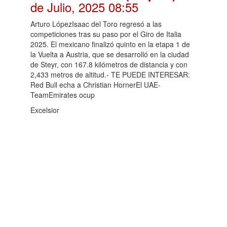
de Julio, 2025 08:55
Arturo LópezIsaac del Toro regresó a las
competiciones tras su paso por el Giro de Italia
2025. El mexicano finalizó quinto en la etapa 1 de
la Vuelta a Austria, que se desarrolló en la ciudad
de Steyr, con 167.8 kilómetros de distancia y con
2,433 metros de altitud.- TE PUEDE INTERESAR:
Red Bull echa a Christian HornerEl UAE-
TeamEmirates ocup
Excelsior