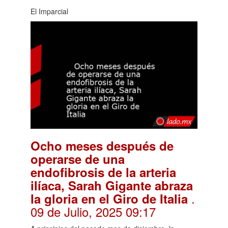
El Imparcial
Ocho meses después de
operarse de una
endofibrosis de la arteria
ilíaca, Sarah Gigante abraza
.
la gloria en el Giro de Italia
09 de Julio, 2025 09:17