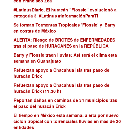
con Francisco Zea
#LatinusDiario. El huracán “Flossie” evolucionó a
categoría 3. #Latinus #InformaciónParaTi
Se forman Tormentas Tropicales ‘Flossie’ y ‘Barry’
en costas de México
ALERTA: Riesgo de BROTES de ENFERMEDADES
tras el paso de HURACANES en la REPÚBLICA
Barry y Flossie traen lluvias: Así será el clima esta
semana en Guanajuato
Refuerzan apoyo a Chacahua Isla tras paso del
huracán Erick
Refuerzan apoyo a Chacahua Isla tras paso del
huracán Erick (11:30 h)
Reportan daños en caminos de 34 municipios tras
el paso del huracán Erick
El tiempo en México esta semana: alerta por nuevo
ciclón tropical con torrenciales lluvias en más de 20
entidades