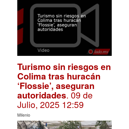
Turismo sin riesgos en
Colima tras huracán
‘Flossie’, aseguran
autoridades
. 09 de
Julio, 2025 12:59
Milenio