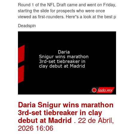
Round 1 of the NFL Draft came and went on Friday,
starting the slide for prospects who were once
viewed as first-rounders. Here"s a look at the best p
Deadspin
Daria Snigur wins marathon
3rd-set tiebreaker in clay
. 22 de Abril,
debut at Madrid
2026 16:06