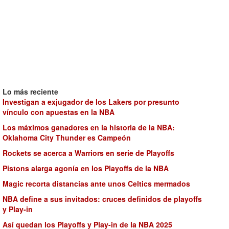
Lo más reciente
Investigan a exjugador de los Lakers por presunto
vínculo con apuestas en la NBA
Los máximos ganadores en la historia de la NBA:
Oklahoma City Thunder es Campeón
Rockets se acerca a Warriors en serie de Playoffs
Pistons alarga agonía en los Playoffs de la NBA
Magic recorta distancias ante unos Celtics mermados
NBA define a sus invitados: cruces definidos de playoffs
y Play-in
Así quedan los Playoffs y Play-in de la NBA 2025