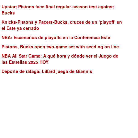
Upstart Pistons face final regular-season test against
Bucks
Knicks-Pistons y Pacers-Bucks, cruces de un ‘playoff’ en
el Este ya cerrado
NBA: Escenarios de playoffs en la Conferencia Este
Pistons, Bucks open two-game set with seeding on line
NBA All Star Game: A qué hora y dónde ver el Juego de
las Estrellas 2025 HOY
Deporte de ráfaga: Lillard juega de Giannis