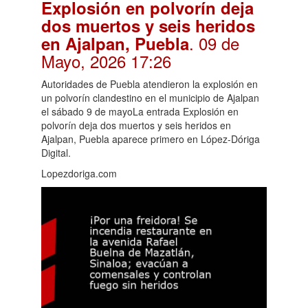
Explosión en polvorín deja
dos muertos y seis heridos
. 09 de
en Ajalpan, Puebla
Mayo, 2026 17:26
Autoridades de Puebla atendieron la explosión en
un polvorín clandestino en el municipio de Ajalpan
el sábado 9 de mayoLa entrada Explosión en
polvorín deja dos muertos y seis heridos en
Ajalpan, Puebla aparece primero en López-Dóriga
Digital.
Lopezdoriga.com