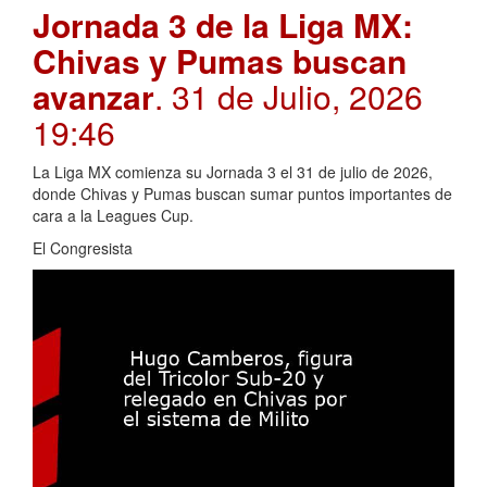
Jornada 3 de la Liga MX:
Chivas y Pumas buscan
avanzar
. 31 de Julio, 2026
19:46
La Liga MX comienza su Jornada 3 el 31 de julio de 2026,
donde Chivas y Pumas buscan sumar puntos importantes de
cara a la Leagues Cup.
El Congresista