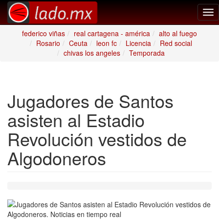
Tog
nav
federico viñas
real cartagena - américa
alto al fuego
Rosario
Ceuta
leon fc
Licencia
Red social
chivas los angeles
Temporada
Jugadores de Santos
asisten al Estadio
Revolución vestidos de
Algodoneros