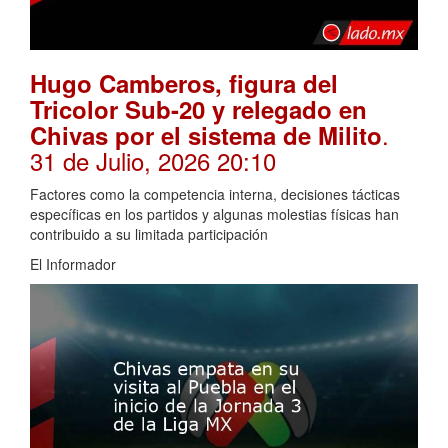
Hugo Camberos, figura del
Tricolor Sub-20 y relegado en
.
Chivas por el sistema de Milito
31 de Julio, 2026 20:10
Factores como la competencia interna, decisiones tácticas
específicas en los partidos y algunas molestias físicas han
contribuido a su limitada participación
El Informador