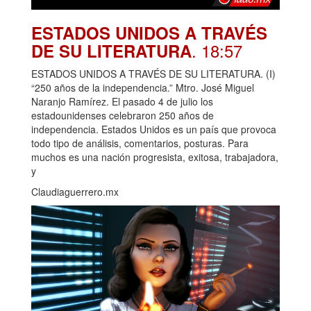
ESTADOS UNIDOS A TRAVÉS
. 18:57
DE SU LITERATURA
ESTADOS UNIDOS A TRAVÉS DE SU LITERATURA. (I)
“250 años de la independencia.” Mtro. José Miguel
Naranjo Ramírez. El pasado 4 de julio los
estadounidenses celebraron 250 años de
independencia. Estados Unidos es un país que provoca
todo tipo de análisis, comentarios, posturas. Para
muchos es una nación progresista, exitosa, trabajadora,
y
Claudiaguerrero.mx