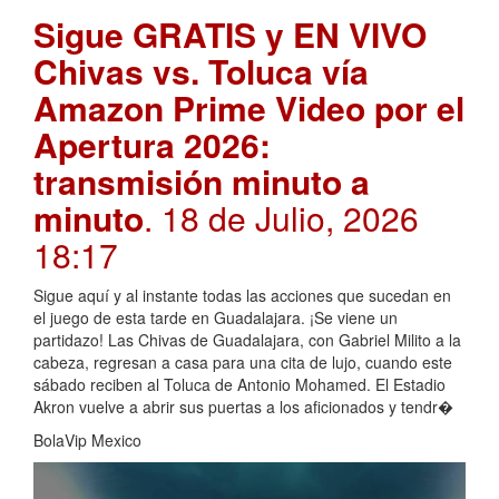
Sigue GRATIS y EN VIVO
Chivas vs. Toluca vía
Amazon Prime Video por el
Apertura 2026:
transmisión minuto a
minuto
. 18 de Julio, 2026
18:17
Sigue aquí y al instante todas las acciones que sucedan en
el juego de esta tarde en Guadalajara. ¡Se viene un
partidazo! Las Chivas de Guadalajara, con Gabriel Milito a la
cabeza, regresan a casa para una cita de lujo, cuando este
sábado reciben al Toluca de Antonio Mohamed. El Estadio
Akron vuelve a abrir sus puertas a los aficionados y tendr�
BolaVip Mexico