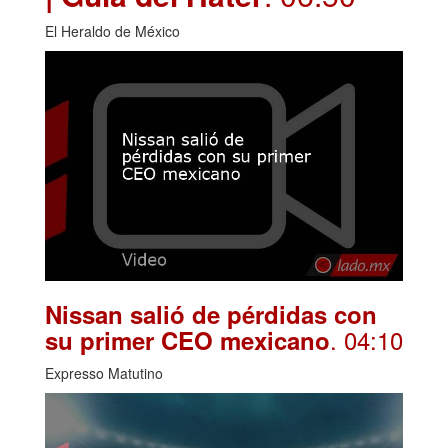
El Heraldo de México
Nissan salió de pérdidas con
. 04:10
su primer CEO mexicano
Expresso Matutino