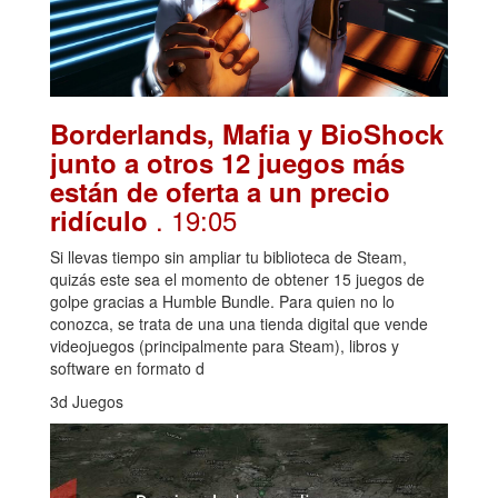
Borderlands, Mafia y BioShock
junto a otros 12 juegos más
están de oferta a un precio
. 19:05
ridículo
Si llevas tiempo sin ampliar tu biblioteca de Steam,
quizás este sea el momento de obtener 15 juegos de
golpe gracias a Humble Bundle. Para quien no lo
conozca, se trata de una una tienda digital que vende
videojuegos (principalmente para Steam), libros y
software en formato d
3d Juegos