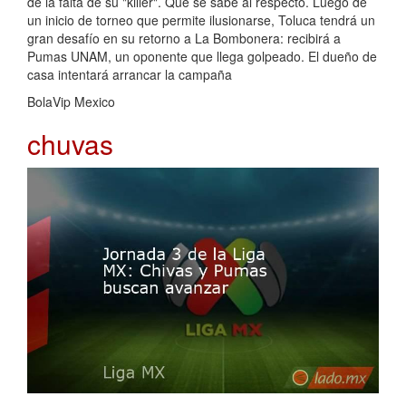
de la falta de su "killer". Qué se sabe al respecto. Luego de
un inicio de torneo que permite ilusionarse, Toluca tendrá un
gran desafío en su retorno a La Bombonera: recibirá a
Pumas UNAM, un oponente que llega golpeado. El dueño de
casa intentará arrancar la campaña
BolaVip Mexico
chuvas