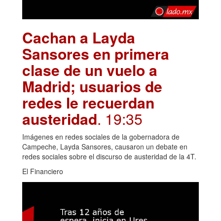
Cachan a Layda
Sansores en primera
clase de un vuelo a
Madrid; usuarios de
redes le recuerdan
austeridad
. 19:35
Imágenes en redes sociales de la gobernadora de
Campeche, Layda Sansores, causaron un debate en
redes sociales sobre el discurso de austeridad de la 4T.
El Financiero