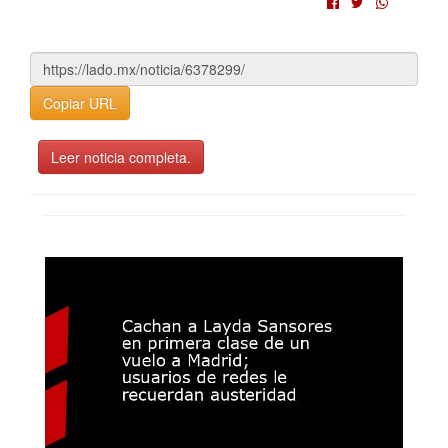
Copiar URL
Leer noticia completa.