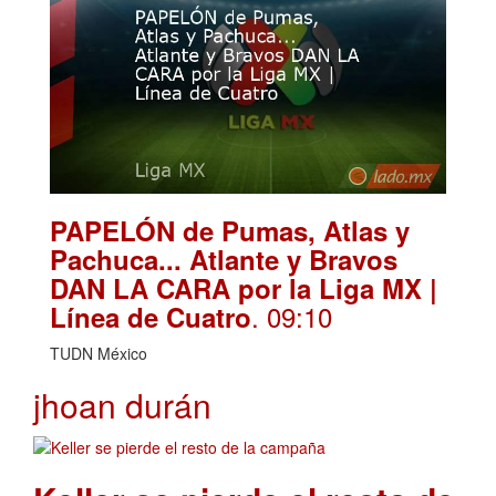
PAPELÓN de Pumas, Atlas y
Pachuca... Atlante y Bravos
DAN LA CARA por la Liga MX |
. 09:10
Línea de Cuatro
TUDN México
jhoan durán