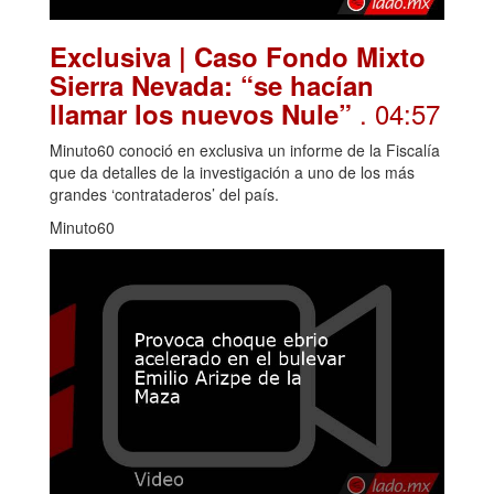
Exclusiva | Caso Fondo Mixto
Sierra Nevada: “se hacían
. 04:57
llamar los nuevos Nule”
Minuto60 conoció en exclusiva un informe de la Fiscalía
que da detalles de la investigación a uno de los más
grandes ‘contrataderos’ del país.
Minuto60