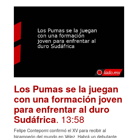
Los Pumas se la juegan
con una formación joven
para enfrentar al duro
Sudáfrica
. 13:58
Felipe Contepomi confirmó el XV para recibir al
bicampeón del mundo en Vélez. Habrá un debutante