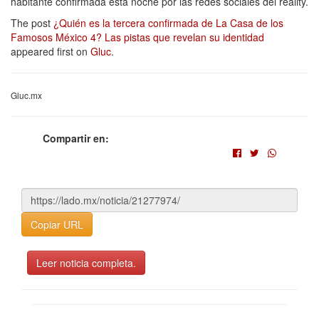
habitante confirmada esta noche por las redes sociales del reality.
The post
¿Quién es la tercera confirmada de La Casa de los
Famosos México 4? Las pistas que revelan su identidad
appeared first on
Gluc
.
Gluc.mx
Compartir en:
Copiar URL
Leer noticia completa.