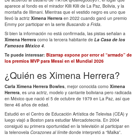
aparece al fondo es el mirador Killi Killi de La Paz, Bolivia, y la
montaña de Illimani. Mientras que el vestido negro es uno que
llevó la actriz
Ximena Herrera
en 2022 cuando ganó un premio
Emmy por participar en la serie
Buscando a Frida
.
Si bien la información no está confirmada, las pistas señalan a
Ximena Herrera
como la tercera habitante de
La Casa de los
Famosos México 4
.
Te puede interesar:
Bizarrap expone por error el “armado” de
los premios MVP para Messi en el Mundial 2026
¿Quién es Ximena Herrera?
Carla Ximena Herrera Bowles
, mejor conocida como
Ximena
Herrera
, es una actriz, modelo y cantante boliviana pero radicada
en México que nació el 5 de octubre de 1979 en La Paz, así que
tiene 46 años de edad.
Estudió en el Centro de Educación Artística de Televisa (CEA) y
luego viajó a Boston para estudiar Mercadotecnia. En 2004
consiguió su primera oportunidad en la televisión al participar en
la telenovela
Corazones al límite
donde interpretó a “Malka”.