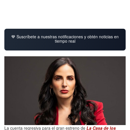
💙 Suscríbete a nuestras notificaciones y obtén noticias en
tiempo real
La cuenta regresiva para el gran estreno de
La Casa de los