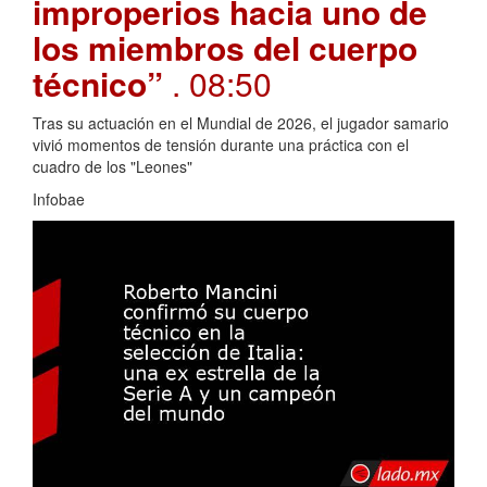
improperios hacia uno de
los miembros del cuerpo
técnico”
. 08:50
Tras su actuación en el Mundial de 2026, el jugador samario
vivió momentos de tensión durante una práctica con el
cuadro de los "Leones"
Infobae