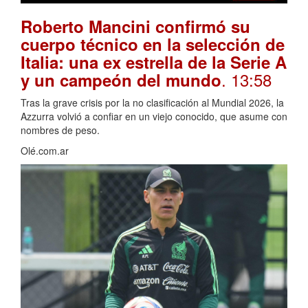
Roberto Mancini confirmó su
cuerpo técnico en la selección de
Italia: una ex estrella de la Serie A
. 13:58
y un campeón del mundo
Tras la grave crisis por la no clasificación al Mundial 2026, la
Azzurra volvió a confiar en un viejo conocido, que asume con
nombres de peso.
Olé.com.ar