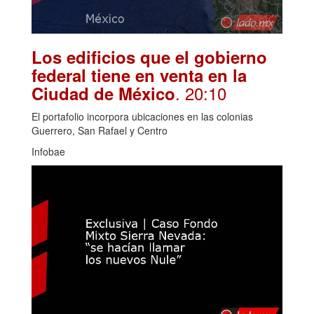
Los edificios que el gobierno
federal tiene en venta en la
. 20:10
Ciudad de México
El portafolio incorpora ubicaciones en las colonias
Guerrero, San Rafael y Centro
Infobae