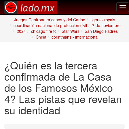
Tog
nav
Juegos Centroamericanos y del Caribe
tigers - royals
coordinación nacional de protección civil
7 de noviembre
2024
chicago fire fc
Star Wars
San Diego Padres
China
corinthians - internacional
¿Quién es la tercera
confirmada de La Casa
de los Famosos México
4? Las pistas que revelan
su identidad