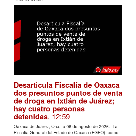
Desarticula Fiscalía de Oaxaca
dos presuntos puntos de venta
de droga en Ixtlán de Juárez;
hay cuatro personas
. 12:59
detenidas
Oaxaca de Juárez, Oax., a 06 de agosto de 2026.- La
Fiscalía General del Estado de Oaxaca (FGEO), como