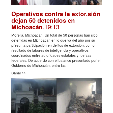
Operativos contra la extor.sión
dejan 50 detenidos en
.19:13
Michoacán
Morelia, Michoacán. Un total de 50 personas han sido
detenidas en Michoacán en lo que va del año por su
presunta participación en delitos de extorsión, como
resultado de labores de inteligencia y operativos
coordinados entre autoridades estatales y fuerzas
federales. De acuerdo con el balance presentado por el
Gobierno de Michoacán, entre las
Canal 44