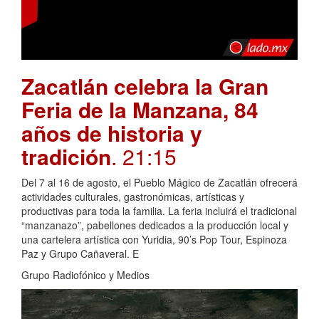
Zacatlán celebra la Gran
Feria de la Manzana, 84
años de historia y
tradición
. 21:15
Del 7 al 16 de agosto, el Pueblo Mágico de Zacatlán ofrecerá
actividades culturales, gastronómicas, artísticas y
productivas para toda la familia. La feria incluirá el tradicional
“manzanazo”, pabellones dedicados a la producción local y
una cartelera artística con Yuridia, 90’s Pop Tour, Espinoza
Paz y Grupo Cañaveral. E
Grupo Radiofónico y Medios