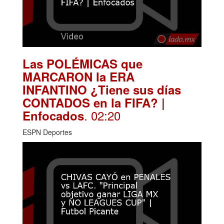
Las POLÉMICAS que
MARCARON la ERA
INFANTINO ¿Tiene sus días
CONTADOS en la FIFA? |
. 02:20
Enfocados
ESPN Deportes