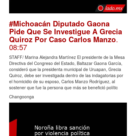
#Michoacán Diputado Gaona
Pide Que Se Investigue A Grecia
.
Quiroz Por Caso Carlos Manzo
08:57
STAFF/ Marina Alejandra Martínez El presidente de la Mesa
Directiva del Congreso del Estado, Baltazar Gaona García,
consideró que la presidenta municipal de Uruapan, Grecia
Quiroz, debe ser investigada dentro de las indagatorias por
el homicidio de su esposo, Carlos Manzo Rodríguez, al
sostener que fue la persona que más se benefició polític
Changoonga