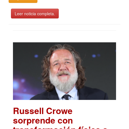
Leer noticia completa.
Russell Crowe
sorprende con