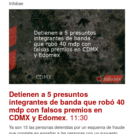
Infobae
Detienen a 5 presuntos
integrantes de banda que robó 40
mdp con falsos premios en
. 11:30
CDMX y Edomex
Ya son 15 las personas detenidas por un esquema de fraude
que consiste en engañar a las personas con un supuesto