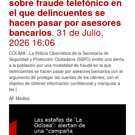
sobre fraude telefónico en
el que delincuentes se
hacen pasar por asesores
bancarios
. 31 de Julio,
2026 16:06
COLIMA.- La Policía Cibernética de la Secretaría de
Seguridad y Protección Ciudadana (SSPC) emitió una alerta
a la población por una modalidad de fraude en la que
delincuentes se hacen pasar por asesores bancarios con el
argumento de proteger las cuentas de los clientes, con el
objetivo de obtener información confidencial y manipular a
las [
AF Medios