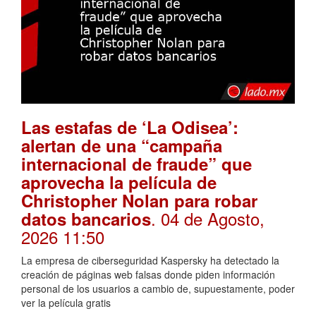
Las estafas de ‘La Odisea’:
alertan de una “campaña
internacional de fraude” que
aprovecha la película de
Christopher Nolan para robar
. 04 de Agosto,
datos bancarios
2026 11:50
La empresa de ciberseguridad Kaspersky ha detectado la
creación de páginas web falsas donde piden información
personal de los usuarios a cambio de, supuestamente, poder
ver la película gratis