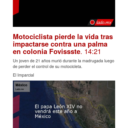
Motociclista pierde la vida tras
impactarse contra una palma
. 14:21
en colonia Fovissste
Un joven de 21 años murió durante la madrugada luego
de perder el control de su motocicleta.
El Imparcial