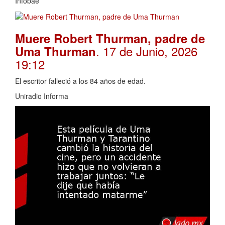
Infobae
Muere Robert Thurman, padre de
. 17 de Junio, 2026
Uma Thurman
19:12
El escritor falleció a los 84 años de edad.
Uniradio Informa