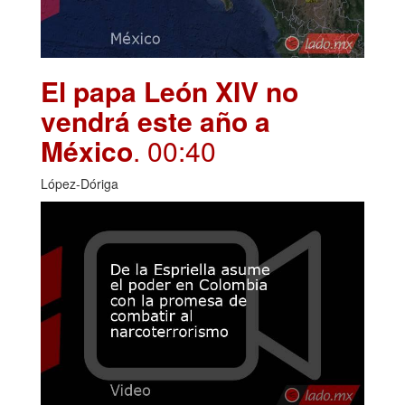
El papa León XIV no
vendrá este año a
México
. 00:40
López-Dóriga