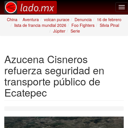
Tog
nav
China
Aventura
volcan purace
Denuncia
16 de febrero
lista de francia mundial 2026
Foo Fighters
Silvia Pinal
Júpiter
Serie
Azucena Cisneros
refuerza seguridad en
transporte público de
Ecatepec