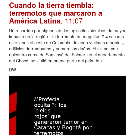
Cuando la tierra tiembla:
terremotos que marcaron a
. 11:07
América Latina
Un recorrido por algunos de los episodios sísmicos de mayor
impacto en la región. Un terremoto de magnitud 7,4 sacudió
este lunes el oeste de Colombia, dejando víctimas mortales,
edificios derrumbados y numerosos daños. El sismo, con
epicentro cerca de San José del Palmar, en el departamento
del Chocó, se sintió en buena parte del país. Am
DW