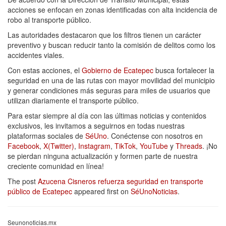
acciones se enfocan en zonas identificadas con alta incidencia de
robo al transporte público.
Las autoridades destacaron que los filtros tienen un carácter
preventivo y buscan reducir tanto la comisión de delitos como los
accidentes viales.
Con estas acciones, el
Gobierno de Ecatepec
busca fortalecer la
seguridad en una de las rutas con mayor movilidad del municipio
y generar condiciones más seguras para miles de usuarios que
utilizan diariamente el transporte público.
Para estar siempre al día con las últimas noticias y contenidos
exclusivos, les invitamos a seguirnos en todas nuestras
plataformas sociales de
SéUno
. Conéctense con nosotros en
Facebook
,
X(Twitter)
,
Instagram
,
TikTok
,
YouTube
y
Threads
. ¡No
se pierdan ninguna actualización y formen parte de nuestra
creciente comunidad en línea!
The post
Azucena Cisneros refuerza seguridad en transporte
público de Ecatepec
appeared first on
SéUnoNoticias
.
Seunonoticias.mx