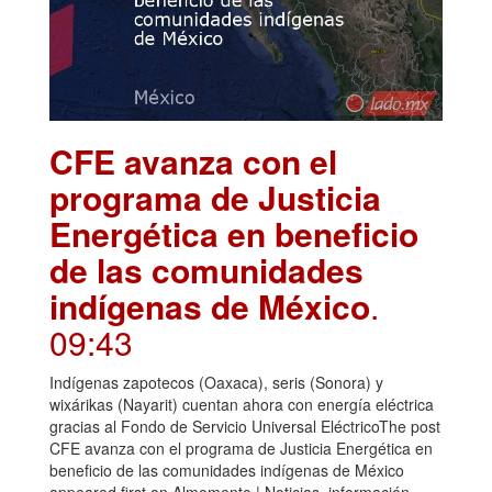
CFE avanza con el
programa de Justicia
Energética en beneficio
de las comunidades
indígenas de México
.
09:43
Indígenas zapotecos (Oaxaca), seris (Sonora) y
wixárikas (Nayarit) cuentan ahora con energía eléctrica
gracias al Fondo de Servicio Universal EléctricoThe post
CFE avanza con el programa de Justicia Energética en
beneficio de las comunidades indígenas de México