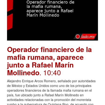
Operador financiero de la
mafia rumana, aparece
junto a Rafael Marín
Mollinedo
. 10:40
Alejandro Enrique Arcos Romero, señalado por autoridades
de México y Estados Unidos como uno de los principales
operadores financieros de la llamada mafia rumana en el
país, fue ubicado junto a Rafael Marín Mollinedo en
actividades relacionadas con la promoción del morenista
rumbo a la gubernatura de Quintana Roo, de acuerdo con