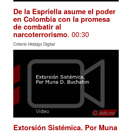
De la Espriella asume el poder
en Colombia con la promesa
de combatir al
. 00:30
narcoterrorismo
Criterio Hidalgo Digital
Extorsión Sistémica. Por Muna