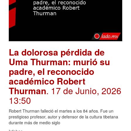
La dolorosa pérdida de
Uma Thurman: murió su
padre, el reconocido
académico Robert
Thurman
. 17 de Junio, 2026
13:50
Robert Thurman falleció el martes a los 84 años. Fue un
prestigioso profesor, autor y defensor de la cultura tibetana
durante más de medio siglo