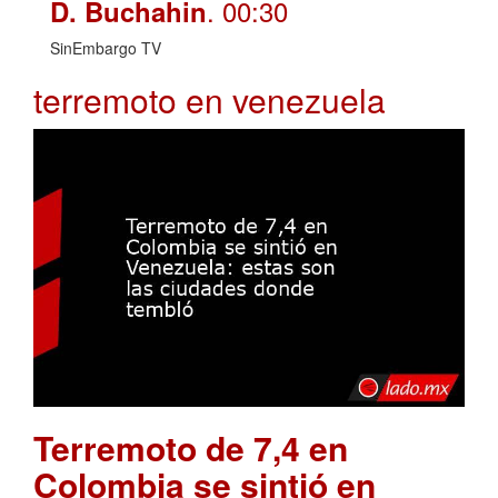
. 00:30
D. Buchahin
SinEmbargo TV
terremoto en venezuela
Terremoto de 7,4 en
Colombia se sintió en