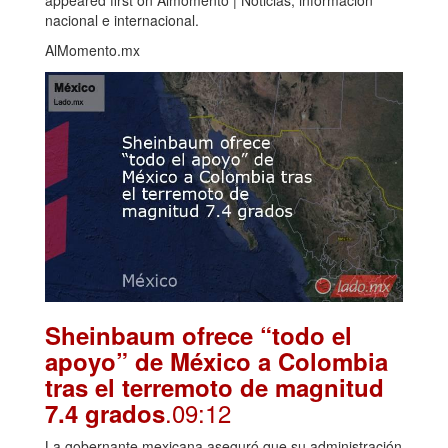
appeared first on Almomento | Noticias, información
nacional e internacional.
AlMomento.mx
Sheinbaum ofrece “todo el
apoyo” de México a Colombia
tras el terremoto de magnitud
.09:12
7.4 grados
La gobernante mexicana aseguró que su administración