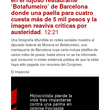
‘Botafumeiro’ de Barcelona
donde una paella para cuatro
cuesta más de 5 mil pesos y la
imagen reaviva críticas por
. 12:21
austeridad
Una fotografía difundida en redes sociales muestra al
diputado federal de Morena en Botafumeiro, una
marisquería de Barcelona cuya carta incluye platillos de
varios miles de pesos; hasta ahora no se ha informado
qué consumió ni existe evidencia pública de que la visita
haya sido pagada con recursos del Congreso.
El Imparcial