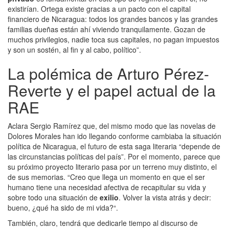
existirían. Ortega existe gracias a un pacto con el capital
financiero de Nicaragua: todos los grandes bancos y las grandes
familias dueñas están ahí viviendo tranquilamente. Gozan de
muchos privilegios, nadie toca sus capitales, no pagan impuestos
y son un sostén, al fin y al cabo, político”.
La polémica de Arturo Pérez-
Reverte y el papel actual de la
RAE
Aclara Sergio Ramírez que, del mismo modo que las novelas de
Dolores Morales han ido llegando conforme cambiaba la situación
política de Nicaragua, el futuro de esta saga literaria “depende de
las circunstancias políticas del país”. Por el momento, parece que
su próximo proyecto literario pasa por un terreno muy distinto, el
de sus memorias. “Creo que llega un momento en que el ser
humano tiene una necesidad afectiva de recapitular su vida y
sobre todo una situación de
exilio
. Volver la vista atrás y decir:
bueno, ¿qué ha sido de mi vida?“.
También, claro, tendrá que dedicarle tiempo al discurso de