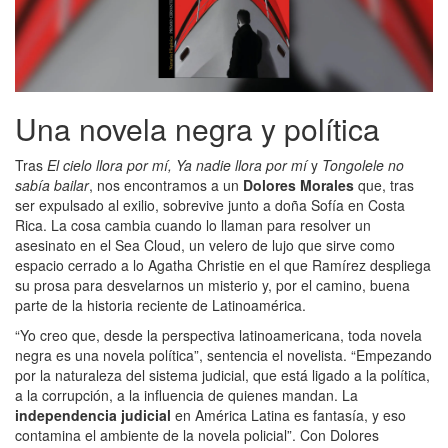
Una novela negra y política
Tras
El cielo llora por mí, Ya nadie llora por mí
y
Tongolele no
sabía bailar
, nos encontramos a un
Dolores Morales
que, tras
ser expulsado al exilio, sobrevive junto a doña Sofía en Costa
Rica. La cosa cambia cuando lo llaman para resolver un
asesinato en el Sea Cloud, un velero de lujo que sirve como
espacio cerrado a lo Agatha Christie en el que Ramírez despliega
su prosa para desvelarnos un misterio y, por el camino, buena
parte de la historia reciente de Latinoamérica.
“Yo creo que, desde la perspectiva latinoamericana, toda novela
negra es una novela política”, sentencia el novelista. “Empezando
por la naturaleza del sistema judicial, que está ligado a la política,
a la corrupción, a la influencia de quienes mandan. La
independencia judicial
en América Latina es fantasía, y eso
contamina el ambiente de la novela policial”. Con Dolores