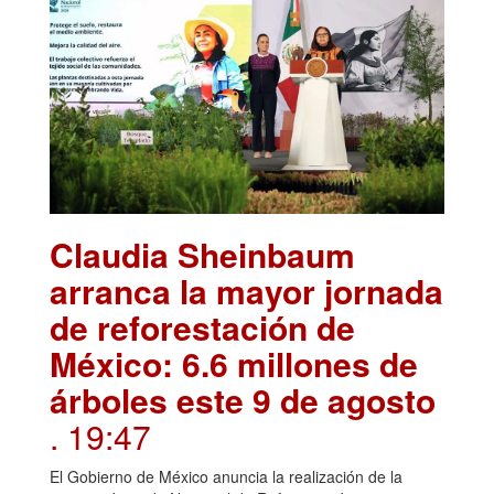
Claudia Sheinbaum
arranca la mayor jornada
de reforestación de
México: 6.6 millones de
árboles este 9 de agosto
. 19:47
El Gobierno de México anuncia la realización de la