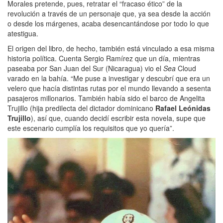
Morales pretende, pues, retratar el “fracaso ético” de la
revolución a través de un personaje que, ya sea desde la acción
o desde los márgenes, acaba desencantándose por todo lo que
atestigua.
El origen del libro, de hecho, también está vinculado a esa misma
historia política. Cuenta Sergio Ramírez que un día, mientras
paseaba por San Juan del Sur (Nicaragua) vio el
Sea
Cloud
varado en la bahía. “Me puse a investigar y descubrí que era un
velero que hacía distintas rutas por el mundo llevando a sesenta
pasajeros millonarios. También había sido el barco de Angelita
Trujillo (hija predilecta del dictador dominicano
Rafael Leónidas
Trujillo
), así que, cuando decidí escribir esta novela, supe que
este escenario cumplía los requisitos que yo quería”.