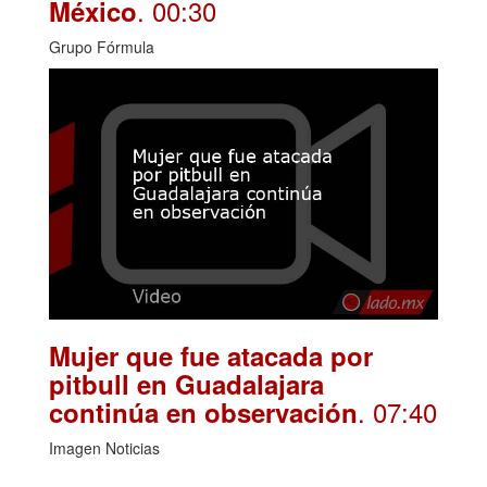
. 00:30
México
Grupo Fórmula
Mujer que fue atacada por
pitbull en Guadalajara
. 07:40
continúa en observación
Imagen Noticias