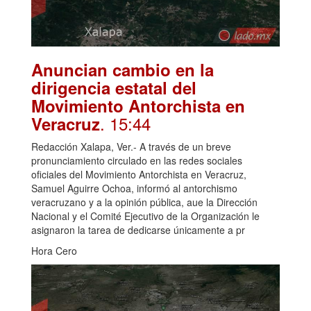
Anuncian cambio en la
dirigencia estatal del
Movimiento Antorchista en
. 15:44
Veracruz
Redacción Xalapa, Ver.- A través de un breve
pronunciamiento circulado en las redes sociales
oficiales del Movimiento Antorchista en Veracruz,
Samuel Aguirre Ochoa, informó al antorchismo
veracruzano y a la opinión pública, aue la Dirección
Nacional y el Comité Ejecutivo de la Organización le
asignaron la tarea de dedicarse únicamente a pr
Hora Cero