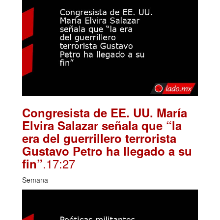
Congresista de EE. UU. María
Elvira Salazar señala que “la
era del guerrillero terrorista
Gustavo Petro ha llegado a su
.17:27
fin”
Semana