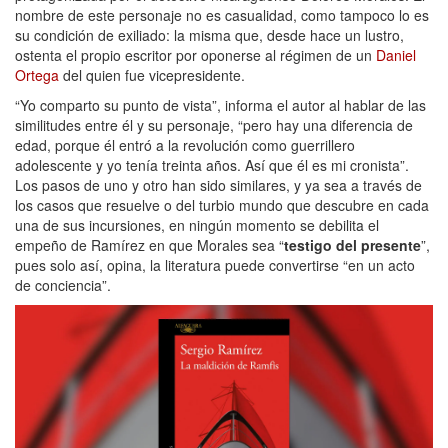
nombre de este personaje no es casualidad, como tampoco lo es
su condición de exiliado: la misma que, desde hace un lustro,
ostenta el propio escritor por oponerse al régimen de un
Daniel
Ortega
del quien fue vicepresidente.
“Yo comparto su punto de vista”, informa el autor al hablar de las
similitudes entre él y su personaje, “pero hay una diferencia de
edad, porque él entró a la revolución como guerrillero
adolescente y yo tenía treinta años. Así que él es mi cronista”.
Los pasos de uno y otro han sido similares, y ya sea a través de
los casos que resuelve o del turbio mundo que descubre en cada
una de sus incursiones, en ningún momento se debilita el
empeño de Ramírez en que Morales sea “
testigo del presente
”,
pues solo así, opina, la literatura puede convertirse “en un acto
de conciencia”.