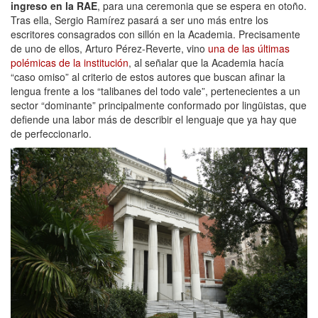
ingreso en la RAE
, para una ceremonia que se espera en otoño.
Tras ella, Sergio Ramírez pasará a ser uno más entre los
escritores consagrados con sillón en la Academia. Precisamente
de uno de ellos, Arturo Pérez-Reverte, vino
una de las últimas
polémicas de la institución
, al señalar que la Academia hacía
“caso omiso” al criterio de estos autores que buscan afinar la
lengua frente a los “talibanes del todo vale”, pertenecientes a un
sector “dominante” principalmente conformado por lingüistas, que
defiende una labor más de describir el lenguaje que ya hay que
de perfeccionarlo.