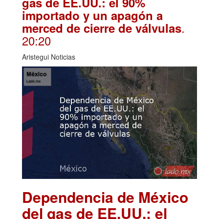
gas de EE.UU.: el 90%
importado y un apagón a
.
merced de cierre de válvulas
20:20
Aristegui Noticias
Dependencia de México
del gas de EE.UU.: el