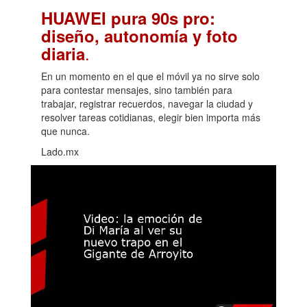
HUAWEI pura 90s pro:
diseño, autonomía y foto
.
diaria
En un momento en el que el móvil ya no sirve solo
para contestar mensajes, sino también para
trabajar, registrar recuerdos, navegar la ciudad y
resolver tareas cotidianas, elegir bien importa más
que nunca.
Lado.mx