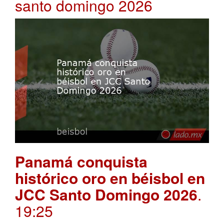
santo domingo 2026
Panamá conquista
histórico oro en béisbol en
JCC Santo Domingo 2026
.
19:25