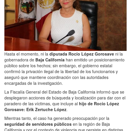
Hasta el momento, ni la
diputada
Rocío López Gorosave
ni la
gobernadora de
Baja California
han emitido un posicionamiento
público sobre los hechos; sin embargo, el gobierno estatal
confirmó la privación ilegal de la libertad de los funcionarios y
aseguró que mantiene coordinación con las autoridades
encargadas de la investigación.
La Fiscalía General del Estado de Baja California informó que se
desplegaron acciones de búsqueda y localización para dar con el
paradero de las víctimas, que incluye al
hijo de Rocío López
Gorosave: Erik Zertuche López
.
Mientras tanto, el caso ha generado preocupación por la
seguridad de servidores públicos
en la región de Baja
California y por el contexto de violencia que persiste en distintas