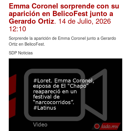
Emma Coronel sorprende con su
aparición en BelicoFest junto a
. 14 de Julio, 2026
Gerardo Ortiz
12:10
Sorprende la aparición de Emma Coronel junto a Gerardo
Ortiz en BelicoFest.
SDP Noticias