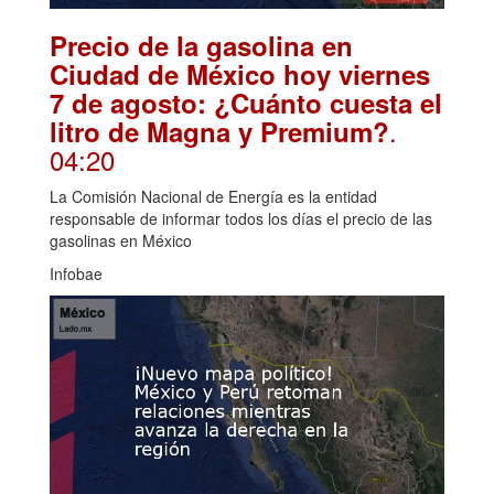
Precio de la gasolina en
Ciudad de México hoy viernes
7 de agosto: ¿Cuánto cuesta el
.
litro de Magna y Premium?
04:20
La Comisión Nacional de Energía es la entidad
responsable de informar todos los días el precio de las
gasolinas en México
Infobae