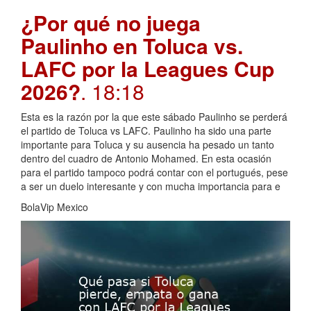
¿Por qué no juega
Paulinho en Toluca vs.
LAFC por la Leagues Cup
2026?
. 18:18
Esta es la razón por la que este sábado Paulinho se perderá
el partido de Toluca vs LAFC. Paulinho ha sido una parte
importante para Toluca y su ausencia ha pesado un tanto
dentro del cuadro de Antonio Mohamed. En esta ocasión
para el partido tampoco podrá contar con el portugués, pese
a ser un duelo interesante y con mucha importancia para e
BolaVip Mexico