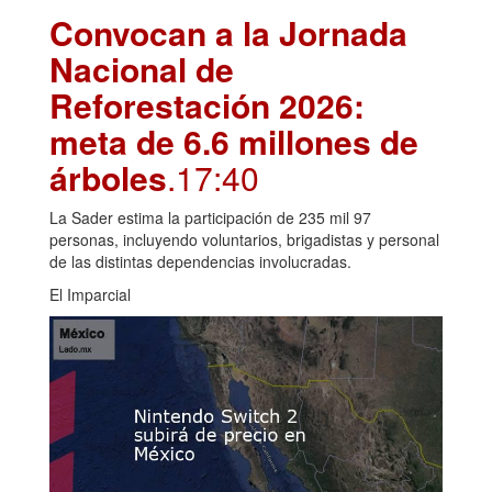
Convocan a la Jornada
Nacional de
Reforestación 2026:
meta de 6.6 millones de
árboles
.17:40
La Sader estima la participación de 235 mil 97
personas, incluyendo voluntarios, brigadistas y personal
de las distintas dependencias involucradas.
El Imparcial