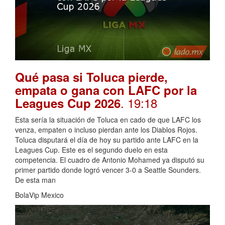
Qué pasa si Toluca pierde,
empata o gana con LAFC por la
. 19:18
Leagues Cup 2026
Esta sería la situación de Toluca en cado de que LAFC los
venza, empaten o incluso pierdan ante los Diablos Rojos.
Toluca disputará el día de hoy su partido ante LAFC en la
Leagues Cup. Este es el segundo duelo en esta
competencia. El cuadro de Antonio Mohamed ya disputó su
primer partido donde logró vencer 3-0 a Seattle Sounders.
De esta man
BolaVip Mexico