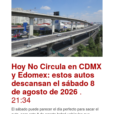
Hoy No Circula en CDMX
y Edomex: estos autos
descansan el sábado 8
de agosto de 2026
.
21:34
El sábado puede parecer el día perfecto para sacar el