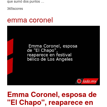
que sumó dos puntos …
365scores
emma coronel
Emma Coronel, esposa de
"El Chapo", reaparece en