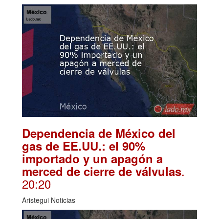
Dependencia de México del
gas de EE.UU.: el 90%
importado y un apagón a
.
merced de cierre de válvulas
20:20
Aristegui Noticias