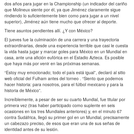
dos años para jugar en la Championship (un indicador del cariño
que Molineux siente por él, ya que Jiménez claramente sigue
rindiendo lo suficientemente bien como para jugar a un nivel
superior), Jiménez aún tiene mucho que ofrecer al deporte.
Tiene asuntos pendientes allí. ¿Y con México?
El jueves fue la culminación de una carrera y una trayectoria
extraordinarias, desde una experiencia terrible que casi le cuesta
la vida hasta jugar y marcar goles para México en un Mundial en
casa, ante una afición eufórica en el Estadio Azteca. Es posible
que haya más por venir en las próximas semanas.
“Estoy muy emocionado; todo el país está igual”, declaró al sitio
web oficial del Fulham antes del torneo . “Siento que podemos
hacer historia: para nosotros, para el fútbol mexicano y para la
historia de México”.
Increíblemente, a pesar de ser su cuarto Mundial, fue titular por
primera vez (tras haber participado como suplente en seis
ocasiones en los tres Mundiales anteriores) y, en el minuto 67
contra Sudáfrica, llegó su primer gol en un Mundial, precisamente
un cabezazo preciso, de esos que eran una de sus señas de
identidad antes de su lesión.