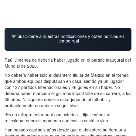
💙 Suscríbete a nuestras notificaciones y obtén noticias en
tiempo real
Raúl Jiménez no debería haber jugado en el partido inaugural del
Mundial de 2026.
No debería haber sido el delantero titular de México en el torneo
que ambos equipos disputaban en casa, siendo ya un jugador
con 127 partidos internacionales y 46 goles en su haber. No
debería haber marcado el gol más importante de su carrera, a los
35 años. Ni siquiera debería estar jugando al fútbol… y
probablemente no debería seguir vivo.
“Es un milagro estar aquí con ustedes”, dijo Jiménez al
reflexionar sobre el momento que casi le costó la vida .
Han pasado casi seis años desde que el delantero sufriera una
fractura de cráneo que puso en peligro su vida mientras jugaba