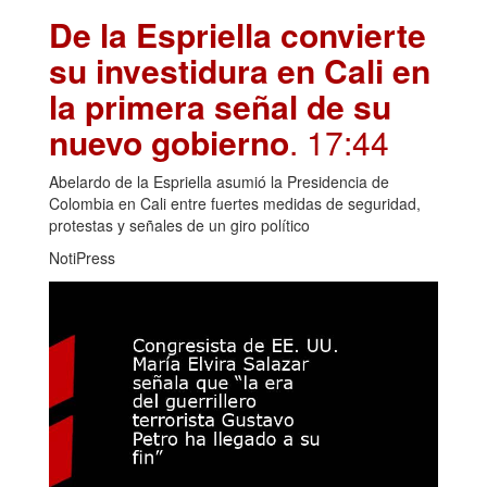
De la Espriella convierte
su investidura en Cali en
la primera señal de su
nuevo gobierno
. 17:44
Abelardo de la Espriella asumió la Presidencia de
Colombia en Cali entre fuertes medidas de seguridad,
protestas y señales de un giro político
NotiPress