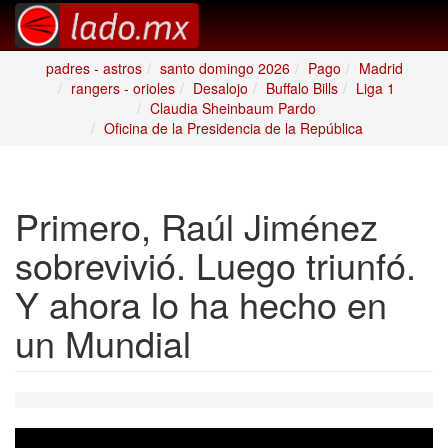
padres - astros
santo domingo 2026
Pago
Madrid
rangers - orioles
Desalojo
Buffalo Bills
Liga 1
Claudia Sheinbaum Pardo
Oficina de la Presidencia de la República
Primero, Raúl Jiménez
sobrevivió. Luego triunfó.
Y ahora lo ha hecho en
un Mundial