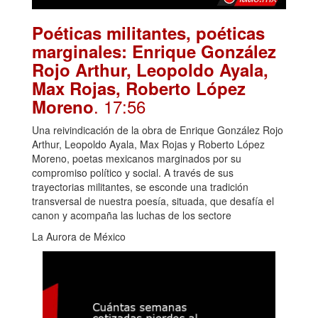
Poéticas militantes, poéticas
marginales: Enrique González
Rojo Arthur, Leopoldo Ayala,
Max Rojas, Roberto López
. 17:56
Moreno
Una reivindicación de la obra de Enrique González Rojo
Arthur, Leopoldo Ayala, Max Rojas y Roberto López
Moreno, poetas mexicanos marginados por su
compromiso político y social. A través de sus
trayectorias militantes, se esconde una tradición
transversal de nuestra poesía, situada, que desafía el
canon y acompaña las luchas de los sectore
La Aurora de México