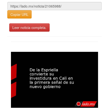
Copiar URL
Leer noticia completa.