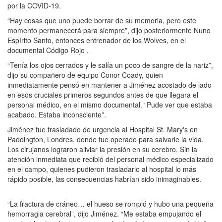
por la COVID-19.
“Hay cosas que uno puede borrar de su memoria, pero este
momento permanecerá para siempre”, dijo posteriormente Nuno
Espírito Santo, entonces entrenador de los Wolves, en el
documental Código Rojo .
“Tenía los ojos cerrados y le salía un poco de sangre de la nariz”,
dijo su compañero de equipo Conor Coady, quien
inmediatamente pensó en mantener a Jiménez acostado de lado
en esos cruciales primeros segundos antes de que llegara el
personal médico, en el mismo documental. “Pude ver que estaba
acabado. Estaba inconsciente”.
Jiménez fue trasladado de urgencia al Hospital St. Mary's en
Paddington, Londres, donde fue operado para salvarle la vida.
Los cirujanos lograron aliviar la presión en su cerebro. Sin la
atención inmediata que recibió del personal médico especializado
en el campo, quienes pudieron trasladarlo al hospital lo más
rápido posible, las consecuencias habrían sido inimaginables.
“La fractura de cráneo… el hueso se rompió y hubo una pequeña
hemorragia cerebral”, dijo Jiménez. “Me estaba empujando el