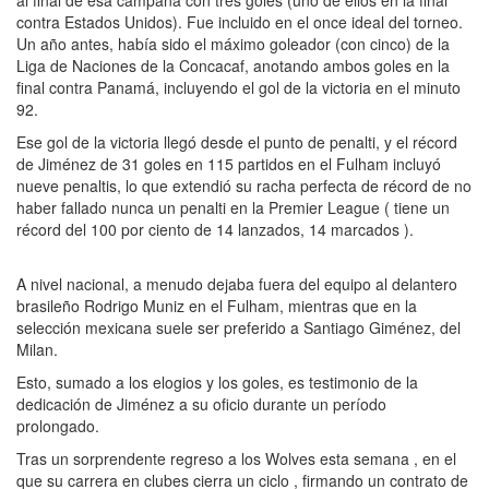
contra Estados Unidos). Fue incluido en el once ideal del torneo.
Un año antes, había sido el máximo goleador (con cinco) de la
Liga de Naciones de la Concacaf, anotando ambos goles en la
final contra Panamá, incluyendo el gol de la victoria en el minuto
92.
Ese gol de la victoria llegó desde el punto de penalti, y el récord
de Jiménez de 31 goles en 115 partidos en el Fulham incluyó
nueve penaltis, lo que extendió su racha perfecta de récord de no
haber fallado nunca un penalti en la Premier League ( tiene un
récord del 100 por ciento de 14 lanzados, 14 marcados ).
A nivel nacional, a menudo dejaba fuera del equipo al delantero
brasileño Rodrigo Muniz en el Fulham, mientras que en la
selección mexicana suele ser preferido a Santiago Giménez, del
Milan.
Esto, sumado a los elogios y los goles, es testimonio de la
dedicación de Jiménez a su oficio durante un período
prolongado.
Tras un sorprendente regreso a los Wolves esta semana , en el
que su carrera en clubes cierra un ciclo , firmando un contrato de