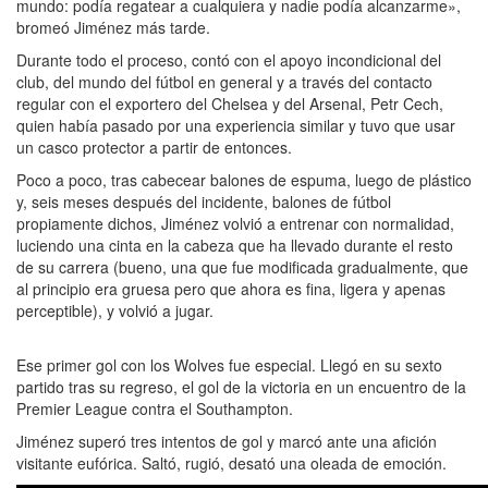
mundo: podía regatear a cualquiera y nadie podía alcanzarme»,
bromeó Jiménez más tarde.
Durante todo el proceso, contó con el apoyo incondicional del
club, del mundo del fútbol en general y a través del contacto
regular con el exportero del Chelsea y del Arsenal, Petr Cech,
quien había pasado por una experiencia similar y tuvo que usar
un casco protector a partir de entonces.
Poco a poco, tras cabecear balones de espuma, luego de plástico
y, seis meses después del incidente, balones de fútbol
propiamente dichos, Jiménez volvió a entrenar con normalidad,
luciendo una cinta en la cabeza que ha llevado durante el resto
de su carrera (bueno, una que fue modificada gradualmente, que
al principio era gruesa pero que ahora es fina, ligera y apenas
perceptible), y volvió a jugar.
Ese primer gol con los Wolves fue especial. Llegó en su sexto
partido tras su regreso, el gol de la victoria en un encuentro de la
Premier League contra el Southampton.
Jiménez superó tres intentos de gol y marcó ante una afición
visitante eufórica. Saltó, rugió, desató una oleada de emoción.