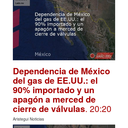
Dependencia de México
del gas de EE.UU.: el
90% importado y un
apagón a merced de
cierre de válvulas
. 20:20
Aristegui Noticias