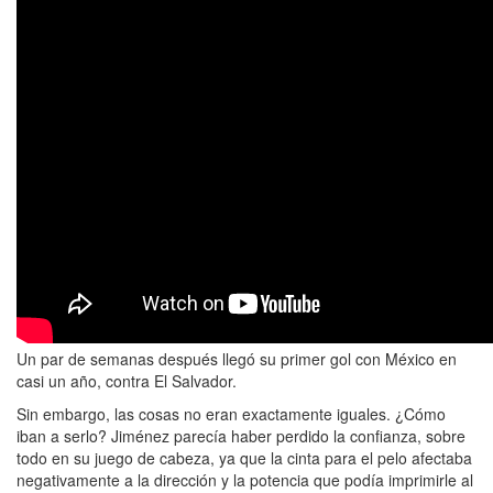
Un par de semanas después llegó su primer gol con México en
casi un año, contra El Salvador.
Sin embargo, las cosas no eran exactamente iguales. ¿Cómo
iban a serlo? Jiménez parecía haber perdido la confianza, sobre
todo en su juego de cabeza, ya que la cinta para el pelo afectaba
negativamente a la dirección y la potencia que podía imprimirle al