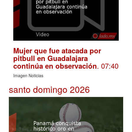
Mujer que fue atacada por
pitbull en Guadalajara
. 07:40
continúa en observación
Imagen Noticias
santo domingo 2026