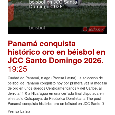
Panamá conquista
histórico oro en béisbol en
JCC Santo Domingo 2026
.
19:25
Ciudad de Panamá, 8 ago (Prensa Latina) La selección de
béisbol de Panamá conquistó hoy por primera vez la medalla
de oro en unos Juegos Centroamericanos y del Caribe, al
derrotar 1-0 a Nicaragua en una cerrada final disputada en
el estadio Quisqueya, de República Dominicana.The post
Panamá conquista histórico oro en béisbol en JCC Santo D
Prensa Latina