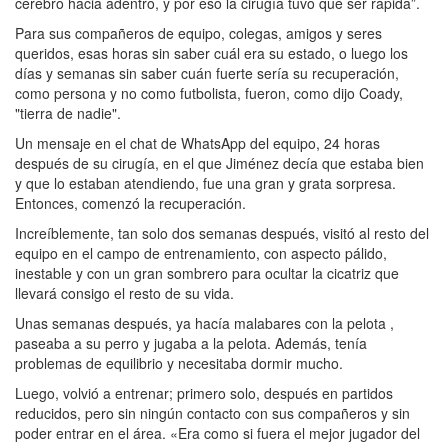
cerebro hacia adentro, y por eso la cirugía tuvo que ser rápida”.
Para sus compañeros de equipo, colegas, amigos y seres
queridos, esas horas sin saber cuál era su estado, o luego los
días y semanas sin saber cuán fuerte sería su recuperación,
como persona y no como futbolista, fueron, como dijo Coady,
"tierra de nadie".
Un mensaje en el chat de WhatsApp del equipo, 24 horas
después de su cirugía, en el que Jiménez decía que estaba bien
y que lo estaban atendiendo, fue una gran y grata sorpresa.
Entonces, comenzó la recuperación.
Increíblemente, tan solo dos semanas después, visitó al resto del
equipo en el campo de entrenamiento, con aspecto pálido,
inestable y con un gran sombrero para ocultar la cicatriz que
llevará consigo el resto de su vida.
Unas semanas después, ya hacía malabares con la pelota ,
paseaba a su perro y jugaba a la pelota. Además, tenía
problemas de equilibrio y necesitaba dormir mucho.
Luego, volvió a entrenar; primero solo, después en partidos
reducidos, pero sin ningún contacto con sus compañeros y sin
poder entrar en el área. «Era como si fuera el mejor jugador del