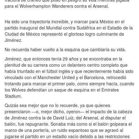
para el Wolverhampton Wanderers contra el Arsenal.
Ha sido una trayectoria increíble, y marcar para México en el
partido inaugural del Mundial contra Sudáfrica en el Estadio de la
Ciudad de México representó el glorioso logro culminante de
Jiménez.
No recuerda haber vuelto a la esquina que cambiaría su vida.
Jiménez, que entonces tenía 29 años y se encontraba en la
plenitud de su carrera como un delantero centro completo que
había triunfado en el fútbol inglés y que recientemente había sido
vinculado con el Manchester United y el Barcelona, retrocedió
trotando para marcar el primer palo, como siempre hacía, cuando
los Wolves defendían un saque de esquina en el Emirates
Stadium.
Quizás sea mejor que no lo recuerde, ya que quienes
presenciaron —o, mejor dicho, oyeron— el impacto de la cabeza
de Jiménez contra la de David Luiz, del Arsenal, al disputar el
balón, fue repugnante. Sonaba más como si el balón golpeara el
marco de una portería, un ruido espantoso que se agravó al
jugarse el partido en un estadio vacío debido a las restricciones