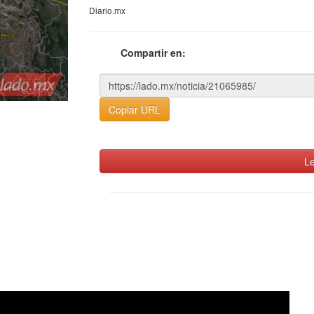
Diario.mx
Compartir en:
Copiar URL
Le