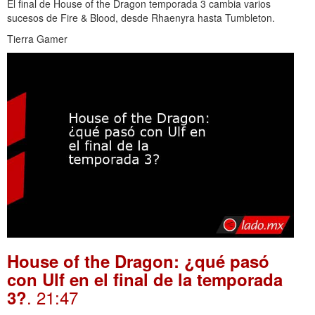
El final de House of the Dragon temporada 3 cambia varios
sucesos de Fire & Blood, desde Rhaenyra hasta Tumbleton.
Tierra Gamer
House of the Dragon: ¿qué pasó
con Ulf en el final de la temporada
. 21:47
3?