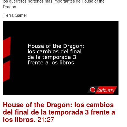
los guerreros norteños más importantes de House of the
Dragon.
Tierra Gamer
House of the Dragon: los cambios
del final de la temporada 3 frente a
. 21:27
los libros