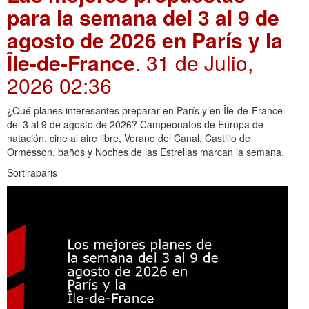
para la semana del 3 al 9 de
agosto de 2026 en París y la
Île-de-France
. 31 de Julio,
2026 02:36
¿Qué planes interesantes preparar en París y en Île-de-France
del 3 al 9 de agosto de 2026? Campeonatos de Europa de
natación, cine al aire libre, Verano del Canal, Castillo de
Ormesson, baños y Noches de las Estrellas marcan la semana.
Sortiraparis