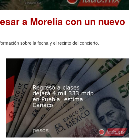
resar a Morelia con un nuevo
rmación sobre la fecha y el recinto del concierto.