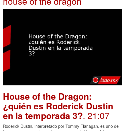
house of the dragon
House of the Dragon:
¿quién es Roderick Dustin
en la temporada 3?
. 21:07
Roderick Dustin, interpretado por Tommy Flanagan, es uno de