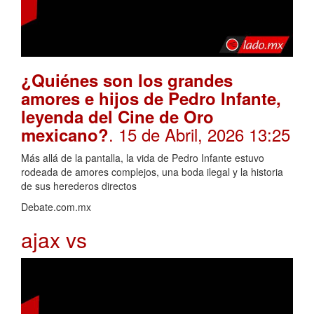
¿Quiénes son los grandes
amores e hijos de Pedro Infante,
leyenda del Cine de Oro
. 15 de Abril, 2026 13:25
mexicano?
Más allá de la pantalla, la vida de Pedro Infante estuvo
rodeada de amores complejos, una boda ilegal y la historia
de sus herederos directos
Debate.com.mx
ajax vs