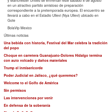
y Manchester United se enfrentan este sábado 8 de agosto
en un atractivo partido amistoso de preparación
correspondiente a la pretemporada europea. El encuentro se
llevará a cabo en el Estadio Ullevi (Nya Ullevi) ubicado en
Gote
BolaVip Mexico
Últimas noticias
Una bebida con historia, Festival del Mar celebra la tradición
del popo
Choque en carretera Guanajuato-Dolores Hidalgo termina
con auto volcado y daños materiales
Trump el inmisericorde
Poder Judicial en Jalisco, ¿qué queremos?
Welcome to el Golfo de América
Sin permisos
Las intervenciones por venir
En defensa de la soberanía