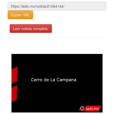
Copiar URL
Leer noticia completa.