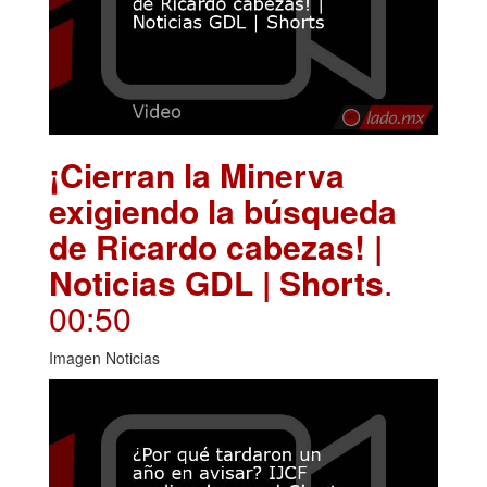
¡Cierran la Minerva
exigiendo la búsqueda
de Ricardo cabezas! |
Noticias GDL | Shorts
.
00:50
Imagen Noticias