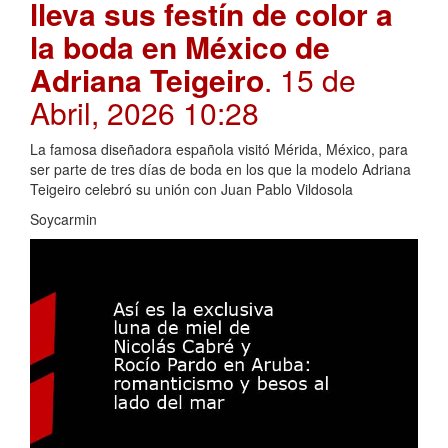
lleva sus festín de color a
la boda en México de
Adriana Teigeiro
. 15 de
Abril, 2026 10:28
La famosa diseñadora española visitó Mérida, México, para
ser parte de tres días de boda en los que la modelo Adriana
Teigeiro celebró su unión con Juan Pablo Vildosola
Soycarmin