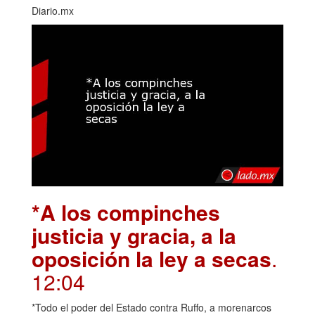
Diario.mx
*A los compinches
justicia y gracia, a la
oposición la ley a secas
.
12:04
*Todo el poder del Estado contra Ruffo, a morenarcos