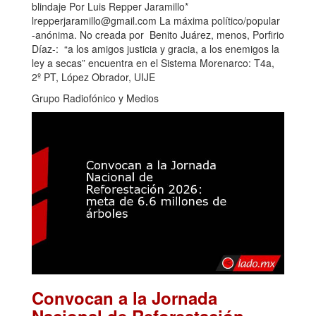
blindaje Por Luis Repper Jaramillo*
lrepperjaramillo@gmail.com La máxima político/popular
-anónima. No creada por Benito Juárez, menos, Porfirio
Díaz-: “a los amigos justicia y gracia, a los enemigos la
ley a secas” encuentra en el Sistema Morenarco: T4a,
2º PT, López Obrador, UIJE
Grupo Radiofónico y Medios
Convocan a la Jornada