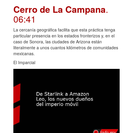
Cerro de La Campana
.
06:41
La cercanía geográfica facilita que esta práctica tenga
particular presencia en los estados fronterizos y, en el
caso de Sonora, las ciudades de Arizona están
literalmente a unos cuantos kilómetros de comunidades
mexicanas.
El Imparcial