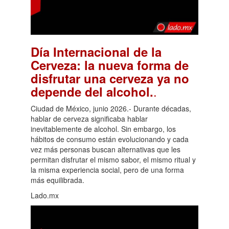
Día Internacional de la
Cerveza: la nueva forma de
disfrutar una cerveza ya no
.
depende del alcohol.
Ciudad de México, junio 2026.- Durante décadas,
hablar de cerveza significaba hablar
inevitablemente de alcohol. Sin embargo, los
hábitos de consumo están evolucionando y cada
vez más personas buscan alternativas que les
permitan disfrutar el mismo sabor, el mismo ritual y
la misma experiencia social, pero de una forma
más equilibrada.
Lado.mx