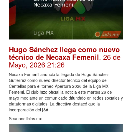
Hugo Sánchez llega como nuevo
. 26 de
técnico de Necaxa Femenil
Mayo, 2026 21:26
Necaxa Femenil anunció la llegada de Hugo Sánchez
Gutiérrez como nuevo director técnico del equipo de
Centellas para el torneo Apertura 2026 de la Liga MX
Femenil. El club hizo oficial la noticia este martes 26 de
mayo mediante un comunicado difundido en redes sociales y
plataformas digitales. La directiva destacó que la
incorporación del [&#
Seunonoticias.mx