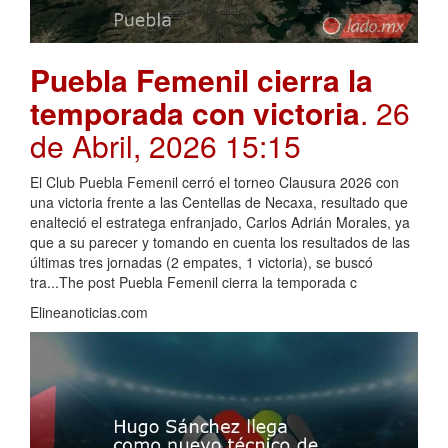
Puebla Femenil cierra la
temporada con victoria
. 26
de Abril, 2026 15:15
El Club Puebla Femenil cerró el torneo Clausura 2026 con
una victoria frente a las Centellas de Necaxa, resultado que
enalteció el estratega enfranjado, Carlos Adrián Morales, ya
que a su parecer y tomando en cuenta los resultados de las
últimas tres jornadas (2 empates, 1 victoria), se buscó
tra...The post Puebla Femenil cierra la temporada c
Elineanoticias.com