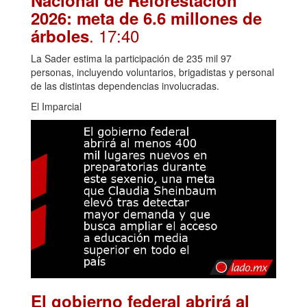
Nacional de Reforestación
2026: meta de 6.6 millones de
. 17:40
árboles
La Sader estima la participación de 235 mil 97
personas, incluyendo voluntarios, brigadistas y personal
de las distintas dependencias involucradas.
El Imparcial
El gobierno federal abrirá al