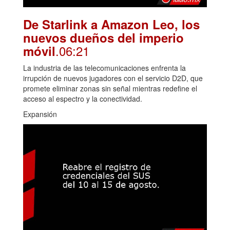
De Starlink a Amazon Leo, los
nuevos dueños del imperio
.06:21
móvil
La industria de las telecomunicaciones enfrenta la
irrupción de nuevos jugadores con el servicio D2D, que
promete eliminar zonas sin señal mientras redefine el
acceso al espectro y la conectividad.
Expansión