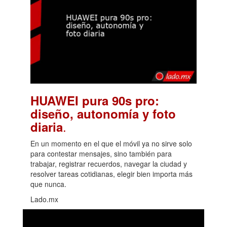
HUAWEI pura 90s pro:
diseño, autonomía y foto
.
diaria
En un momento en el que el móvil ya no sirve solo
para contestar mensajes, sino también para
trabajar, registrar recuerdos, navegar la ciudad y
resolver tareas cotidianas, elegir bien importa más
que nunca.
Lado.mx