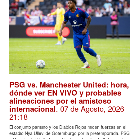
PSG vs. Manchester United: hora,
dónde ver EN VIVO y probables
alineaciones por el amistoso
. 07 de Agosto, 2026
internacional
21:18
El conjunto parisino y los Diablos Rojos miden fuerzas en el
estadio Nya Ullevi de Gotemburgo por la pretemporada. PSG