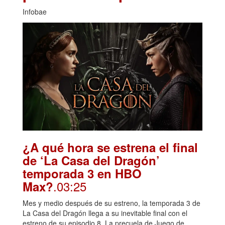
Infobae
¿A qué hora se estrena el final
de ‘La Casa del Dragón’
temporada 3 en HBO
.03:25
Max?
Mes y medio después de su estreno, la temporada 3 de
La Casa del Dragón llega a su inevitable final con el
estreno de su episodio 8. La precuela de Juego de