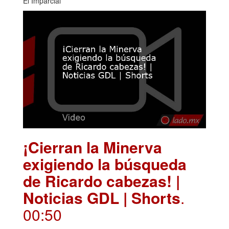
El Imparcial
¡Cierran la Minerva
exigiendo la búsqueda
de Ricardo cabezas! |
Noticias GDL | Shorts
.
00:50