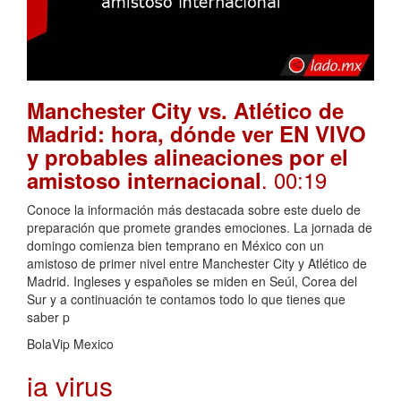
Manchester City vs. Atlético de
Madrid: hora, dónde ver EN VIVO
y probables alineaciones por el
. 00:19
amistoso internacional
Conoce la información más destacada sobre este duelo de
preparación que promete grandes emociones. La jornada de
domingo comienza bien temprano en México con un
amistoso de primer nivel entre Manchester City y Atlético de
Madrid. Ingleses y españoles se miden en Seúl, Corea del
Sur y a continuación te contamos todo lo que tienes que
saber p
BolaVip Mexico
ia virus