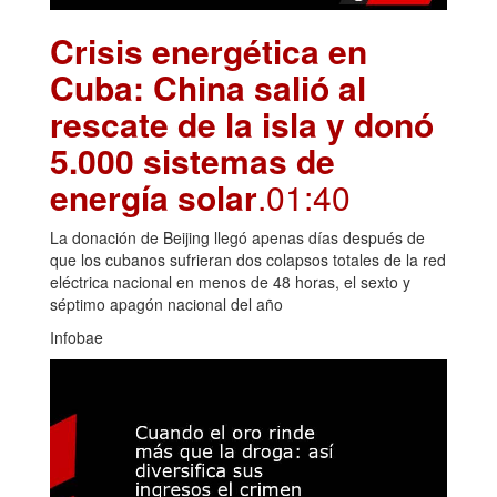
Crisis energética en
Cuba: China salió al
rescate de la isla y donó
5.000 sistemas de
energía solar
.01:40
La donación de Beijing llegó apenas días después de
que los cubanos sufrieran dos colapsos totales de la red
eléctrica nacional en menos de 48 horas, el sexto y
séptimo apagón nacional del año
Infobae