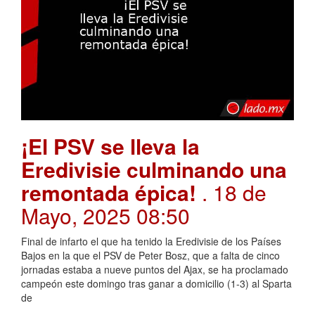
¡El PSV se lleva la
Eredivisie culminando una
remontada épica!
. 18 de
Mayo, 2025 08:50
Final de infarto el que ha tenido la Eredivisie de los Países
Bajos en la que el PSV de Peter Bosz, que a falta de cinco
jornadas estaba a nueve puntos del Ajax, se ha proclamado
campeón este domingo tras ganar a domicilio (1-3) al Sparta
de