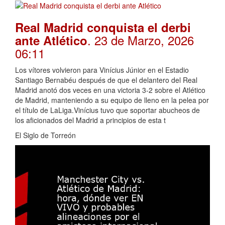
Real Madrid conquista el derbi
. 23 de Marzo, 2026
ante Atlético
06:11
Los vítores volvieron para Vinícius Júnior en el Estadio
Santiago Bernabéu después de que el delantero del Real
Madrid anotó dos veces en una victoria 3-2 sobre el Atlético
de Madrid, manteniendo a su equipo de lleno en la pelea por
el título de LaLiga.Vinícius tuvo que soportar abucheos de
los aficionados del Madrid a principios de esta t
El Siglo de Torreón