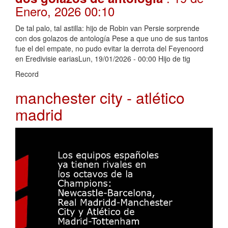
Enero, 2026 00:10
De tal palo, tal astilla: hijo de Robin van Persie sorprende
con dos golazos de antología Pese a que uno de sus tantos
fue el del empate, no pudo evitar la derrota del Feyenoord
en Eredivisie eariasLun, 19/01/2026 - 00:00 Hijo de tig
Record
manchester city - atlético
madrid