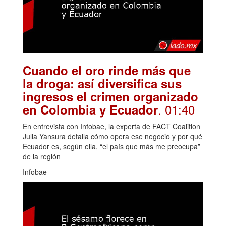
Cuando el oro rinde más que
la droga: así diversifica sus
ingresos el crimen organizado
. 01:40
en Colombia y Ecuador
En entrevista con Infobae, la experta de FACT Coalition
Julia Yansura detalla cómo opera ese negocio y por qué
Ecuador es, según ella, “el país que más me preocupa”
de la región
Infobae