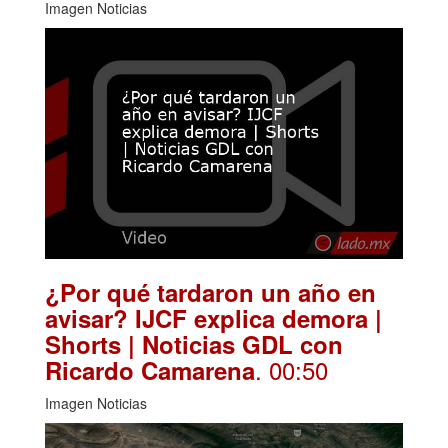
Imagen Noticias
¿Por qué tardaron un año en
avisar? IJCF explica demora |
Shorts | Noticias GDL con
. 00:50
Ricardo Camarena
Imagen Noticias