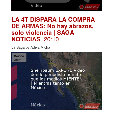
LA 4T DISPARA LA COMPRA
DE ARMAS: No hay abrazos,
solo violencia | SAGA
. 20:10
NOTICIAS
La Saga by Adela Micha