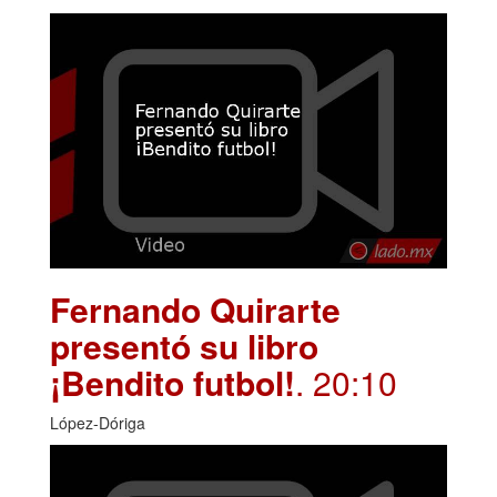
Fernando Quirarte
presentó su libro
¡Bendito futbol!
. 20:10
López-Dóriga