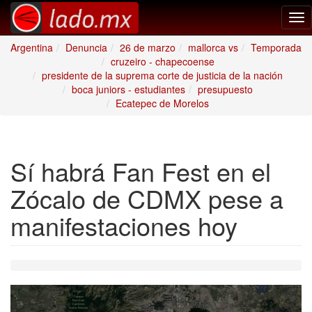
Tog
nav
Argentina
Denuncia
26 de marzo
mallorca vs
Temporada
cruzeiro - chapecoense
presidente de la suprema corte de justicia de la nación
boca juniors - estudiantes
presupuesto
Ecatepec de Morelos
Sí habrá Fan Fest en el
Zócalo de CDMX pese a
manifestaciones hoy