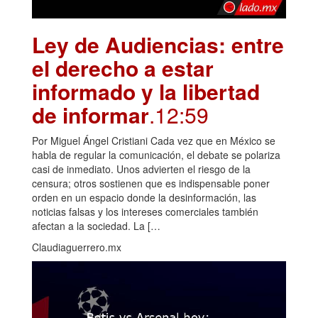
Ley de Audiencias: entre
el derecho a estar
informado y la libertad
de informar
.12:59
Por Miguel Ángel Cristiani Cada vez que en México se
habla de regular la comunicación, el debate se polariza
casi de inmediato. Unos advierten el riesgo de la
censura; otros sostienen que es indispensable poner
orden en un espacio donde la desinformación, las
noticias falsas y los intereses comerciales también
afectan a la sociedad. La […
Claudiaguerrero.mx