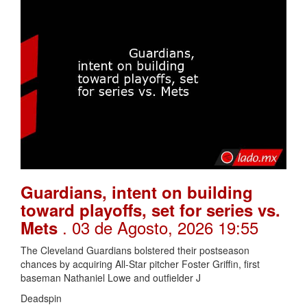
Guardians, intent on building
toward playoffs, set for series vs.
. 03 de Agosto, 2026 19:55
Mets
The Cleveland Guardians bolstered their postseason
chances by acquiring All-Star pitcher Foster Griffin, first
baseman Nathaniel Lowe and outfielder J
Deadspin