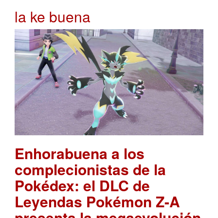
la ke buena
Enhorabuena a los
complecionistas de la
Pokédex: el DLC de
Leyendas Pokémon Z-A
presenta la megaevolución