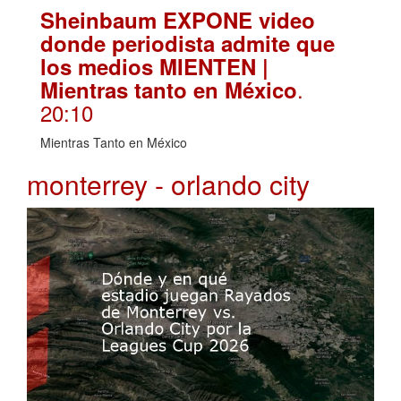
Sheinbaum EXPONE video
donde periodista admite que
los medios MIENTEN |
.
Mientras tanto en México
20:10
Mientras Tanto en México
monterrey - orlando city