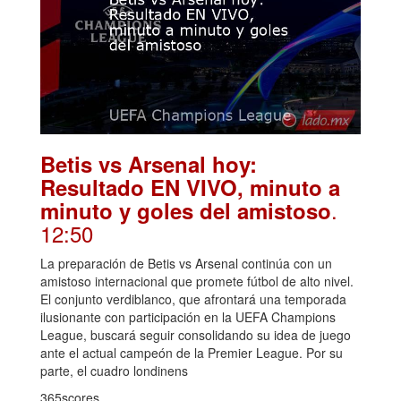
Betis vs Arsenal hoy:
Resultado EN VIVO, minuto a
.
minuto y goles del amistoso
12:50
La preparación de Betis vs Arsenal continúa con un
amistoso internacional que promete fútbol de alto nivel.
El conjunto verdiblanco, que afrontará una temporada
ilusionante con participación en la UEFA Champions
League, buscará seguir consolidando su idea de juego
ante el actual campeón de la Premier League. Por su
parte, el cuadro londinens
365scores