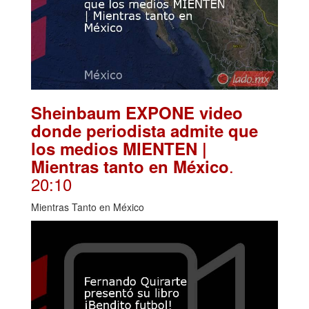
Sheinbaum EXPONE video
donde periodista admite que
los medios MIENTEN |
.
Mientras tanto en México
20:10
Mientras Tanto en México