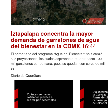
Iztapalapa concentra la mayor
demanda de garrafones de agua
.16:44
del bienestar en la CDMX
El primer año del programa “Agua del Bienestar” no alcanzó
sus proyecciones, las cuales aspiraban a repartir hasta 100
mil garrafones por semana, pues se quedan con cerca de mil
se
Diario de Querétaro