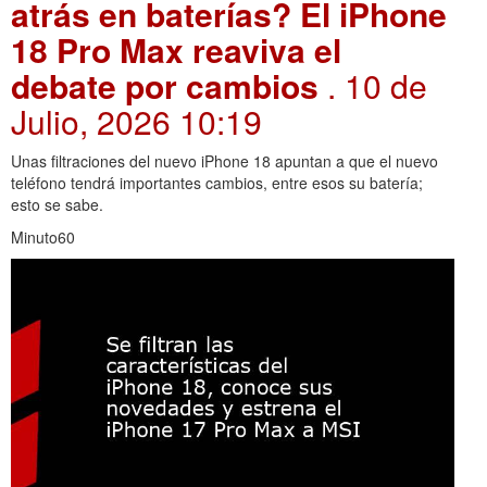
atrás en baterías? El iPhone
18 Pro Max reaviva el
debate por cambios
. 10 de
Julio, 2026 10:19
Unas filtraciones del nuevo iPhone 18 apuntan a que el nuevo
teléfono tendrá importantes cambios, entre esos su batería;
esto se sabe.
Minuto60