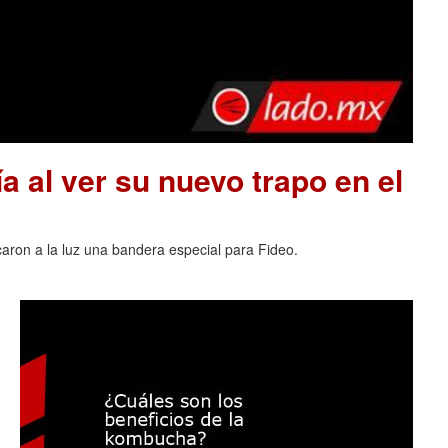
a al ver su nuevo trapo en el
acaron a la luz una bandera especial para Fideo.