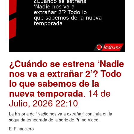
¿Cuándo se estrena ‘Nadie
nos va a extrañar 2’? Todo
lo que sabemos de la
nueva temporada
. 14 de
Julio, 2026 22:10
La historia de "Nadie nos va a extrañar" continúa en la
segunda temporada de la serie de Prime Video.
El Financiero