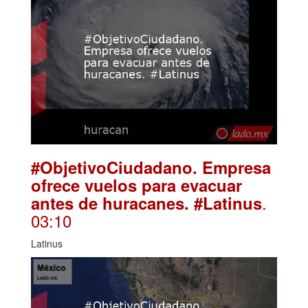
#ObjetivoCiudadano. Empresa
ofrece vuelos para evacuar
.
antes de huracanes. #Latinus
03:10
Latinus