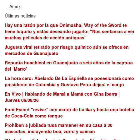
Amexi
Últimas noticias
Hay una razón por la que Onimusha: Way of the Sword te
tiene loquito y estás deseando jugarlo: "Nos sentamos a ver
muchas películas de acción antiguas"
Juguete viral retirado por riesgo químico aún se ofrece en
mercados de Guanajuato
Repunta huachicol en Guanajuato a seis años de la captura
del ‘Marro’
La hora cero: Abelardo De La Espriella se posesionará como
presidente de Colombia y Gustavo Petro dejará el cargo
En Vivo | Hablando de Mamá a Mamá con Gina Ibarra |
Jueves 06/08/26
Ford Escort “revive” con motor de Italika y hasta una botella
de Coca-Cola como tanque
Prohíben a jubilada rusa mantener en su casa a 30
mascotas, incluyendo boa, zorro y caimán