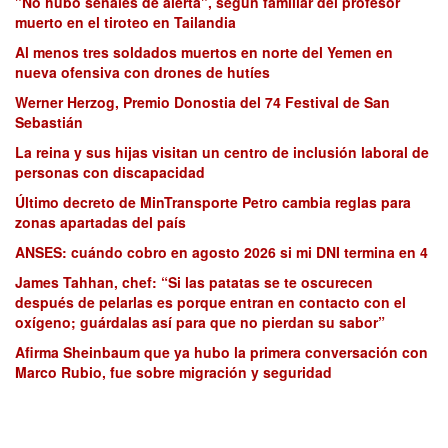
"No hubo señales de alerta", según familiar del profesor
muerto en el tiroteo en Tailandia
Al menos tres soldados muertos en norte del Yemen en
nueva ofensiva con drones de hutíes
Werner Herzog, Premio Donostia del 74 Festival de San
Sebastián
La reina y sus hijas visitan un centro de inclusión laboral de
personas con discapacidad
Último decreto de MinTransporte Petro cambia reglas para
zonas apartadas del país
ANSES: cuándo cobro en agosto 2026 si mi DNI termina en 4
James Tahhan, chef: “Si las patatas se te oscurecen
después de pelarlas es porque entran en contacto con el
oxígeno; guárdalas así para que no pierdan su sabor”
Afirma Sheinbaum que ya hubo la primera conversación con
Marco Rubio, fue sobre migración y seguridad