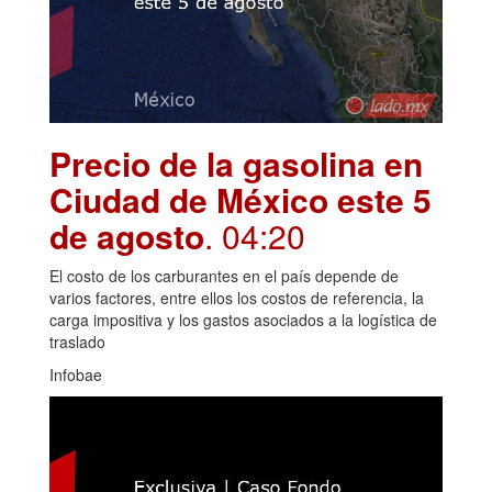
Precio de la gasolina en
Ciudad de México este 5
de agosto
. 04:20
El costo de los carburantes en el país depende de
varios factores, entre ellos los costos de referencia, la
carga impositiva y los gastos asociados a la logística de
traslado
Infobae