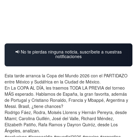
📢 No te pierdas ninguna noticia, suscríbete a nuestras
notificaciones
Esta tarde arranca la Copa del Mundo 2026 con el PARTIDAZO
entre México y Sudáfrica en la Ciudad de México.
En La COPA AL DÍA, les traemos TODA LA PREVIA del torneo
MÁS esperado. Hablamos de España, la gran favorita, además
de Portugal y Cristiano Ronaldo, Francia y Mbappé, Argentina y
Messi. Brasil, ¿tiene chances?
Rodrigo Fáez, Rodra, Moisés Llorens y Hernán Pereyra, desde
Miami; Carolina Guillén, José del Valle, Richard Méndez,
Elizabeth Patiño, Rafa Ramos y Dayron Quiróz, desde Los
Ángeles, analizan.
#exclusivos #lacopaaldia #mundial2026 #mexico #argentina