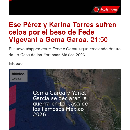
Ese Pérez y Karina Torres sufren
celos por el beso de Fede
. 21:50
Vigevani a Gema Garoa
El nuevo shippeo entre Fede y Gema sigue creciendo dentro
de La Casa de los Famosos México 2026
Infobae