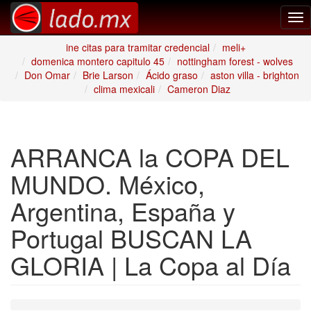
Tog
nav
ine citas para tramitar credencial
meli+
domenica montero capitulo 45
nottingham forest - wolves
Don Omar
Brie Larson
Ácido graso
aston villa - brighton
clima mexicali
Cameron Diaz
ARRANCA la COPA DEL
MUNDO. México,
Argentina, España y
Portugal BUSCAN LA
GLORIA | La Copa al Día