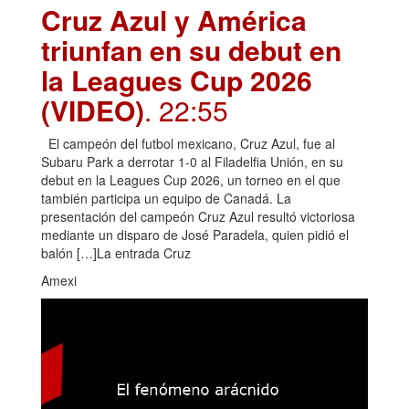
Cruz Azul y América
triunfan en su debut en
la Leagues Cup 2026
(VIDEO)
. 22:55
El campeón del futbol mexicano, Cruz Azul, fue al
Subaru Park a derrotar 1-0 al Filadelfia Unión, en su
debut en la Leagues Cup 2026, un torneo en el que
también participa un equipo de Canadá. La
presentación del campeón Cruz Azul resultó victoriosa
mediante un disparo de José Paradela, quien pidió el
balón […]La entrada Cruz
Amexi