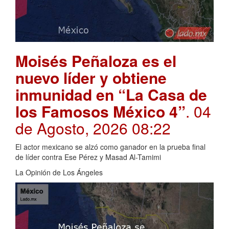
Moisés Peñaloza es el
nuevo líder y obtiene
inmunidad en “La Casa de
los Famosos México 4”
. 04
de Agosto, 2026 08:22
El actor mexicano se alzó como ganador en la prueba final
de líder contra Ese Pérez y Masad Al-Tamimi
La Opinión de Los Ángeles