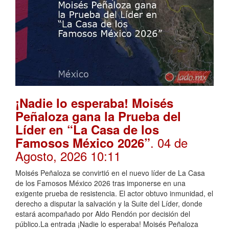
¡Nadie lo esperaba! Moisés
Peñaloza gana la Prueba del
Líder en “La Casa de los
. 04 de
Famosos México 2026”
Agosto, 2026 10:11
Moisés Peñaloza se convirtió en el nuevo líder de La Casa
de los Famosos México 2026 tras imponerse en una
exigente prueba de resistencia. El actor obtuvo inmunidad, el
derecho a disputar la salvación y la Suite del Líder, donde
estará acompañado por Aldo Rendón por decisión del
público.La entrada ¡Nadie lo esperaba! Moisés Peñaloza