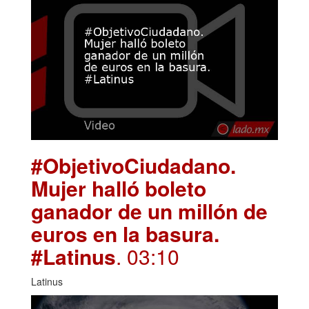
#ObjetivoCiudadano.
Mujer halló boleto
ganador de un millón de
euros en la basura.
#Latinus
. 03:10
Latinus