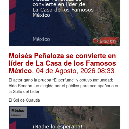
Moisés Peñaloza se convierte en
líder de La Casa de los Famosos
. 04 de Agosto, 2026 08:33
México
El actor ganó la prueba “El perfume” y obtuvo inmunidad;
Aldo Rendón fue elegido por el público para acompañarlo en
la Suite del Líder
El Sol de Cuautla