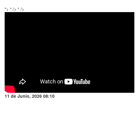
">
" />
" />
11 de Junio, 2026 08:10