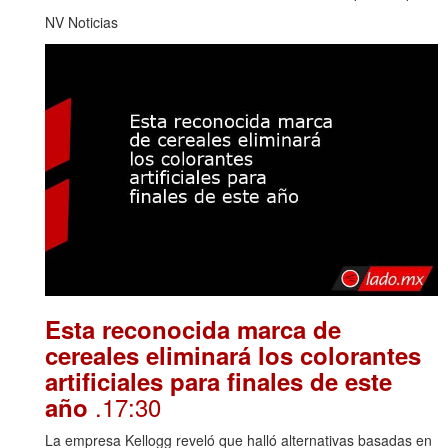
NV Noticias
Esta reconocida marca de
cereales eliminará los colorantes
artificiales para finales de este
.17:30
año
La empresa Kellogg reveló que halló alternativas basadas en