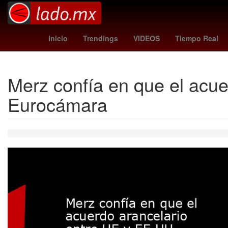
Gobierno
Dólar estadounidense
México
Pago
Inicio
Trendings
VIDEOS
Tiempo Real
Merz confía en que el acue
Eurocámara