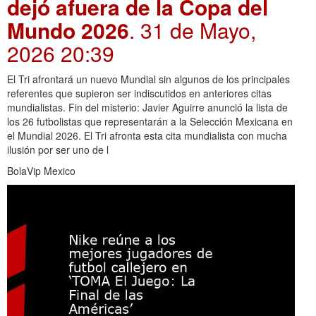
dejó afuera de la Copa del
Mundo 2026
. 31 de Mayo,
2026 20:39
El Tri afrontará un nuevo Mundial sin algunos de los principales
referentes que supieron ser indiscutidos en anteriores citas
mundialistas. Fin del misterio: Javier Aguirre anunció la lista de
los 26 futbolistas que representarán a la Selección Mexicana en
el Mundial 2026. El Tri afronta esta cita mundialista con mucha
ilusión por ser uno de l
BolaVip Mexico