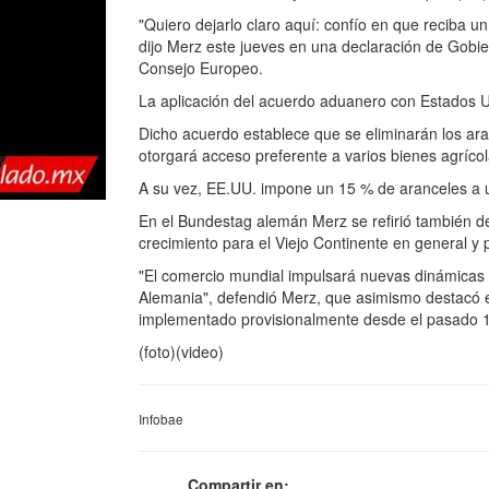
"Quiero dejarlo claro aquí: confío en que reciba 
dijo Merz este jueves en una declaración de Gobi
Consejo Europeo.
La aplicación del acuerdo aduanero con Estados Uni
Dicho acuerdo establece que se eliminarán los a
otorgará acceso preferente a varios bienes agrícol
A su vez, EE.UU. impone un 15 % de aranceles a
En el Bundestag alemán Merz se refirió también 
crecimiento para el Viejo Continente en general y 
"El comercio mundial impulsará nuevas dinámicas 
Alemania", defendió Merz, que asimismo destacó e
implementado provisionalmente desde el pasado 1
(foto)(video)
Infobae
Compartir en: