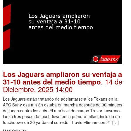
Los Jaguars ampliaron su ventaja a
. 14 de
31-10 antes del medio tiempo
Diciembre, 2025 14:00
Los Jaguars están tratando de adelantarse a los Texans en la
AFC Sur y esa misión estaba en marcha después de 30 minutos
de juego contra los Jets. El mariscal de campo Trevor Lawrence
lanzó tres pases de touchdown en la primera mitad, incluido un
touchdown de 20 yardas al corredor Travis Etienne con 21 […]