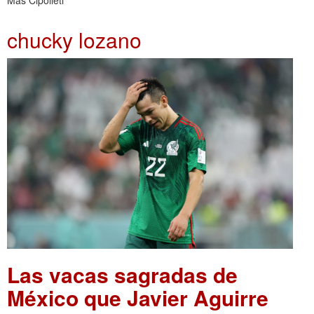
Mas Cipolleti
chucky lozano
Las vacas sagradas de
México que Javier Aguirre