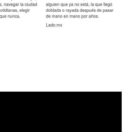
s, navegar la ciudad
alguien que ya no está, la que llegó
otidianas, elegir
doblada o rayada después de pasar
 que nunca.
de mano en mano por años.
Lado.mx