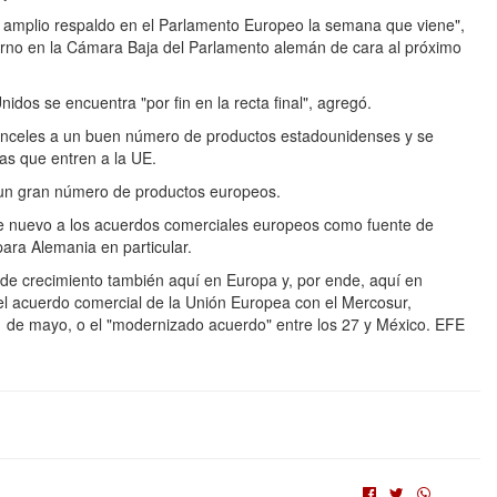
un amplio respaldo en el Parlamento Europeo la semana que viene",
erno en la Cámara Baja del Parlamento alemán de cara al próximo
dos se encuentra "por fin en la recta final", agregó.
ranceles a un buen número de productos estadounidenses y se
as que entren a la UE.
 un gran número de productos europeos.
de nuevo a los acuerdos comerciales europeos como fuente de
para Alemania en particular.
de crecimiento también aquí en Europa y, por ende, aquí en
l acuerdo comercial de la Unión Europea con el Mercosur,
 de mayo, o el "modernizado acuerdo" entre los 27 y México. EFE