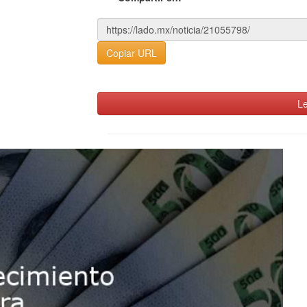
Copiar URL
Le