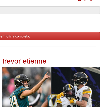
er noticia completa.
trevor etienne