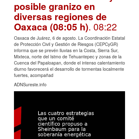
posible granizo en
diversas regiones de
Oaxaca (08:05 h)
. 08:22
Oaxaca de Juárez, 6 de agosto. La Coordinación Estatal
de Protección Civil y Gestión de Riesgos (CEPCyGR)
informa que se prevén lluvias en la Costa, Sierra Sur,
Mixteca, norte del Istmo de Tehuantepec y zonas de la
Cuenca del Papaloapan, donde el intenso calentamiento
diurno favorecerá el desarrollo de tormentas localmente
fuertes, acompañad
ADNSureste.info