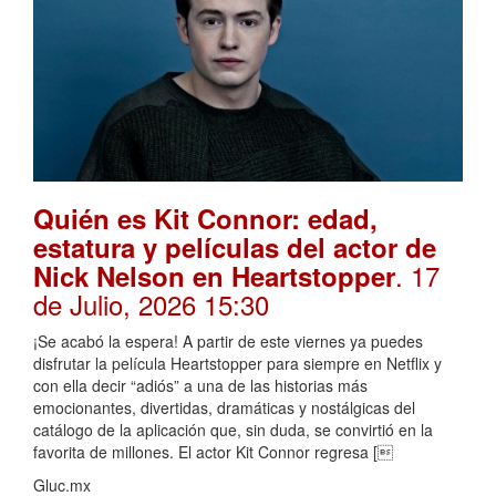
Quién es Kit Connor: edad,
estatura y películas del actor de
. 17
Nick Nelson en Heartstopper
de Julio, 2026 15:30
¡Se acabó la espera! A partir de este viernes ya puedes
disfrutar la película Heartstopper para siempre en Netflix y
con ella decir “adiós” a una de las historias más
emocionantes, divertidas, dramáticas y nostálgicas del
catálogo de la aplicación que, sin duda, se convirtió en la
favorita de millones. El actor Kit Connor regresa [
Gluc.mx