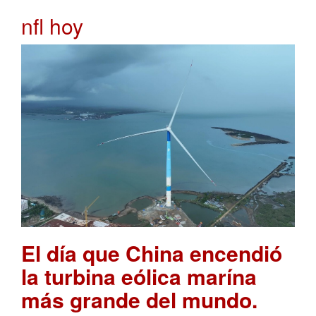
nfl hoy
El día que China encendió
la turbina eólica marína
más grande del mundo.