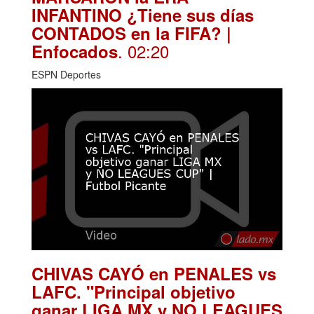
INFANTINO ¿Tiene sus días
CONTADOS en la FIFA? |
. 02:20
Enfocados
ESPN Deportes
CHIVAS CAYÓ en PENALES vs
LAFC. "Principal objetivo
ganar LIGA MX y NO LEAGUES