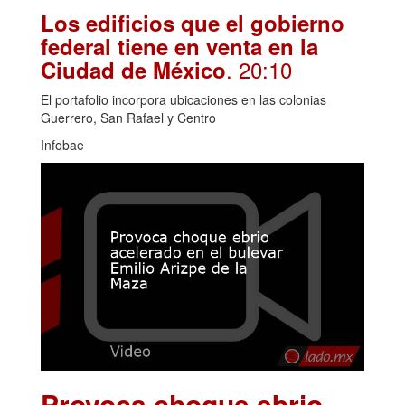
Los edificios que el gobierno
federal tiene en venta en la
. 20:10
Ciudad de México
El portafolio incorpora ubicaciones en las colonias
Guerrero, San Rafael y Centro
Infobae
Provoca choque ebrio