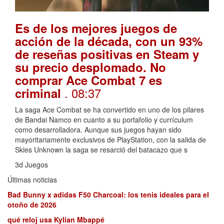
Es de los mejores juegos de
acción de la década, con un 93%
de reseñas positivas en Steam y
su precio desplomado. No
comprar Ace Combat 7 es
. 08:37
criminal
La saga Ace Combat se ha convertido en uno de los pilares
de Bandai Namco en cuanto a su portafolio y currículum
como desarrolladora. Aunque sus juegos hayan sido
mayoritariamente exclusivos de PlayStation, con la salida de
Skies Unknown la saga se resarció del batacazo que s
3d Juegos
Últimas noticias
Bad Bunny x adidas F50 Charcoal: los tenis ideales para el
otoño de 2026
qué reloj usa Kylian Mbappé