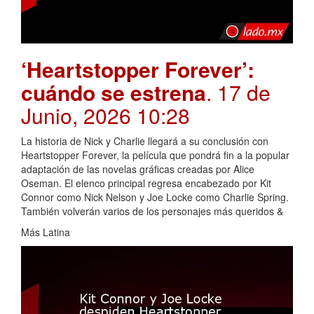
‘Heartstopper Forever’:
cuándo se estrena
. 17 de
Junio, 2026 10:28
La historia de Nick y Charlie llegará a su conclusión con
Heartstopper Forever, la película que pondrá fin a la popular
adaptación de las novelas gráficas creadas por Alice
Oseman. El elenco principal regresa encabezado por Kit
Connor como Nick Nelson y Joe Locke como Charlie Spring.
También volverán varios de los personajes más queridos &
Más Latina