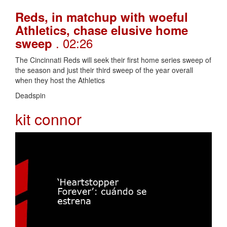
Reds, in matchup with woeful
Athletics, chase elusive home
. 02:26
sweep
The Cincinnati Reds will seek their first home series sweep of
the season and just their third sweep of the year overall
when they host the Athletics
Deadspin
kit connor