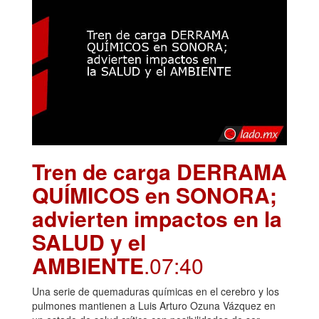
Tren de carga DERRAMA
QUÍMICOS en SONORA;
advierten impactos en la
SALUD y el
AMBIENTE
.07:40
Una serie de quemaduras químicas en el cerebro y los
pulmones mantienen a Luis Arturo Ozuna Vázquez en