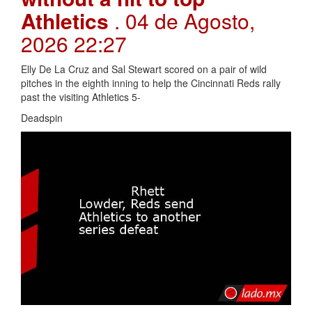
Athletics
. 04 de Agosto,
2026 22:27
Elly De La Cruz and Sal Stewart scored on a pair of wild
pitches in the eighth inning to help the Cincinnati Reds rally
past the visiting Athletics 5-
Deadspin