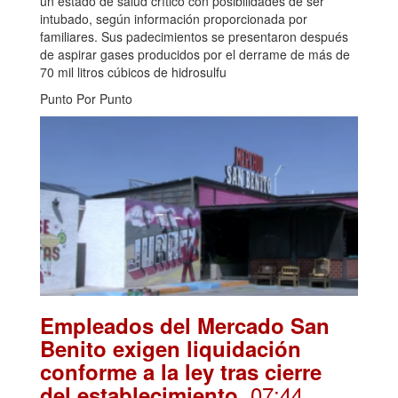
un estado de salud crítico con posibilidades de ser
intubado, según información proporcionada por
familiares. Sus padecimientos se presentaron después
de aspirar gases producidos por el derrame de más de
70 mil litros cúbicos de hidrosulfu
Punto Por Punto
Empleados del Mercado San
Benito exigen liquidación
conforme a la ley tras cierre
. 07:44
del establecimiento