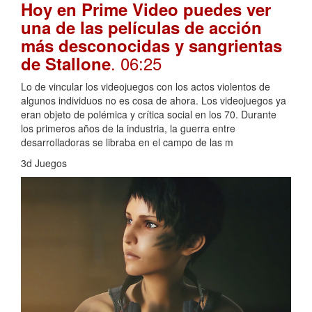
Hoy en Prime Video puedes ver
una de las películas de acción
más desconocidas y sangrientas
. 06:25
de Stallone
Lo de vincular los videojuegos con los actos violentos de
algunos individuos no es cosa de ahora. Los videojuegos ya
eran objeto de polémica y crítica social en los 70. Durante
los primeros años de la industria, la guerra entre
desarrolladoras se libraba en el campo de las m
3d Juegos