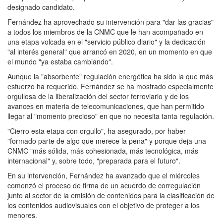
designado candidato.
Fernández ha aprovechado su intervención para "dar las gracias"
a todos los miembros de la CNMC que le han acompañado en
una etapa volcada en el "servicio público diario" y la dedicación
"al interés general" que arrancó en 2020, en un momento en que
el mundo "ya estaba cambiando".
Aunque la "absorbente" regulación energética ha sido la que más
esfuerzo ha requerido, Fernández se ha mostrado especialmente
orgullosa de la liberalización del sector ferroviario y de los
avances en materia de telecomunicaciones, que han permitido
llegar al "momento precioso" en que no necesita tanta regulación.
"Cierro esta etapa con orgullo", ha asegurado, por haber
"formado parte de algo que merece la pena" y porque deja una
CNMC "más sólida, más cohesionada, más tecnológica, más
internacional" y, sobre todo, "preparada para el futuro".
En su intervención, Fernández ha avanzado que el miércoles
comenzó el proceso de firma de un acuerdo de corregulación
junto al sector de la emisión de contenidos para la clasificación de
los contenidos audiovisuales con el objetivo de proteger a los
menores.