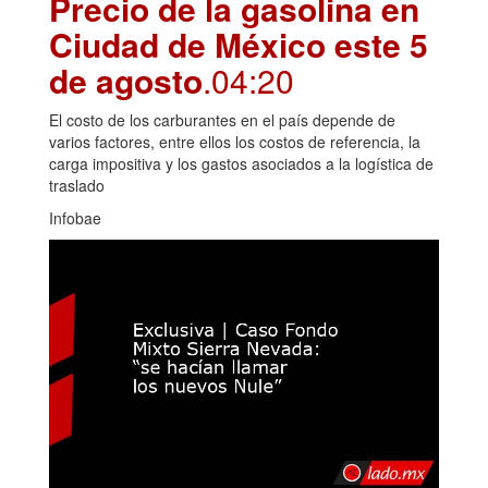
Precio de la gasolina en
Ciudad de México este 5
de agosto
.04:20
El costo de los carburantes en el país depende de
varios factores, entre ellos los costos de referencia, la
carga impositiva y los gastos asociados a la logística de
traslado
Infobae