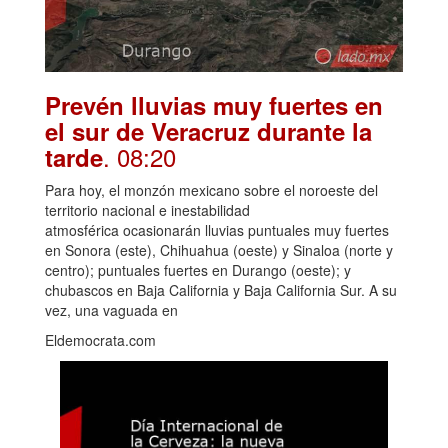
Prevén lluvias muy fuertes en
el sur de Veracruz durante la
. 08:20
tarde
Para hoy, el monzón mexicano sobre el noroeste del
territorio nacional e inestabilidad
atmosférica ocasionarán lluvias puntuales muy fuertes
en Sonora (este), Chihuahua (oeste) y Sinaloa (norte y
centro); puntuales fuertes en Durango (oeste); y
chubascos en Baja California y Baja California Sur. A su
vez, una vaguada en
Eldemocrata.com