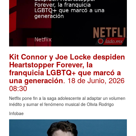
Kit Connor y Joe Locke despiden
Heartstopper Forever, la
franquicia LGBTQ+ que marcó a
. 18 de Junio, 2026
una generación
08:30
Netflix pone fin a la saga adolescente al adaptar un volumen
inédito y sumar el fenómeno musical de Olivia Rodrigo
Infobae