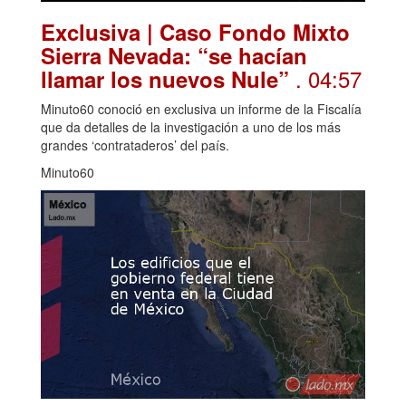
Exclusiva | Caso Fondo Mixto
Sierra Nevada: “se hacían
. 04:57
llamar los nuevos Nule”
Minuto60 conoció en exclusiva un informe de la Fiscalía
que da detalles de la investigación a uno de los más
grandes ‘contrataderos’ del país.
Minuto60