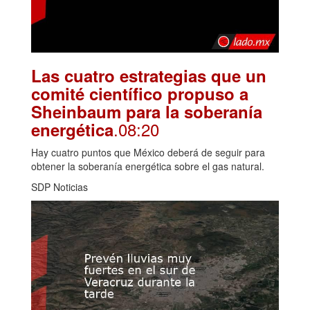
Las cuatro estrategias que un
comité científico propuso a
Sheinbaum para la soberanía
.08:20
energética
Hay cuatro puntos que México deberá de seguir para
obtener la soberanía energética sobre el gas natural.
SDP Noticias