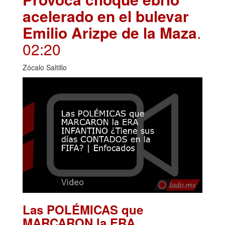
acelerado en el bulevar
Emilio Arizpe de la Maza
.
02:20
Zócalo Saltillo
Las POLÉMICAS que
MARCARON la ERA