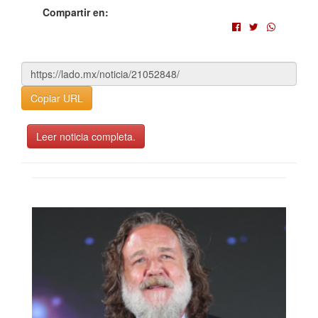
Compartir en:
Copiar URL
Leer noticia completa.