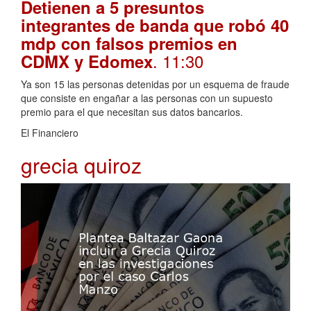
Detienen a 5 presuntos
integrantes de banda que robó 40
mdp con falsos premios en
. 11:30
CDMX y Edomex
Ya son 15 las personas detenidas por un esquema de fraude
que consiste en engañar a las personas con un supuesto
premio para el que necesitan sus datos bancarios.
El Financiero
grecia quiroz