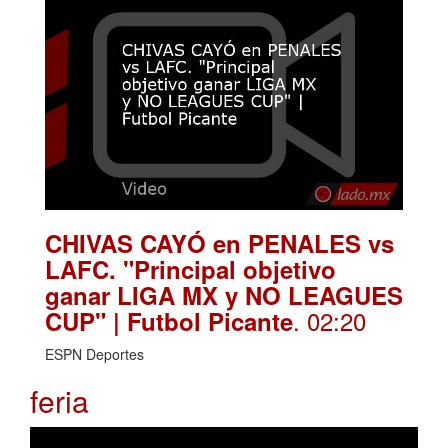
CHIVAS CAYÓ en PENALES vs
LAFC. "Principal objetivo
ganar LIGA MX y NO LEAGUES
. 02:20
CUP" | Futbol Picante
ESPN Deportes
feria