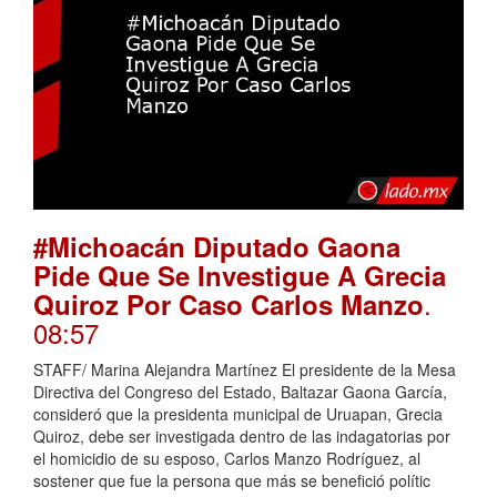
#Michoacán Diputado Gaona
Pide Que Se Investigue A Grecia
.
Quiroz Por Caso Carlos Manzo
08:57
STAFF/ Marina Alejandra Martínez El presidente de la Mesa
Directiva del Congreso del Estado, Baltazar Gaona García,
consideró que la presidenta municipal de Uruapan, Grecia
Quiroz, debe ser investigada dentro de las indagatorias por
el homicidio de su esposo, Carlos Manzo Rodríguez, al
sostener que fue la persona que más se benefició polític