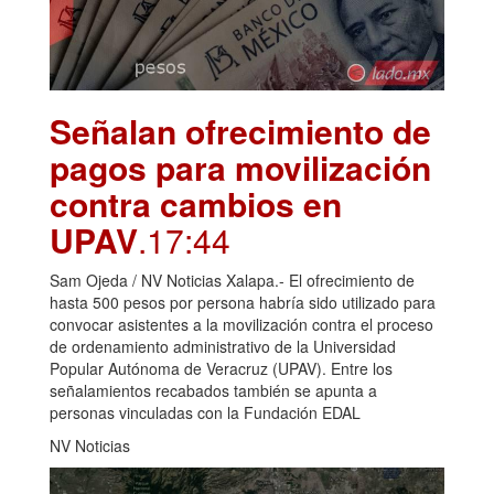
Señalan ofrecimiento de
pagos para movilización
contra cambios en
UPAV
.17:44
Sam Ojeda / NV Noticias Xalapa.- El ofrecimiento de
hasta 500 pesos por persona habría sido utilizado para
convocar asistentes a la movilización contra el proceso
de ordenamiento administrativo de la Universidad
Popular Autónoma de Veracruz (UPAV). Entre los
señalamientos recabados también se apunta a
personas vinculadas con la Fundación EDAL
NV Noticias