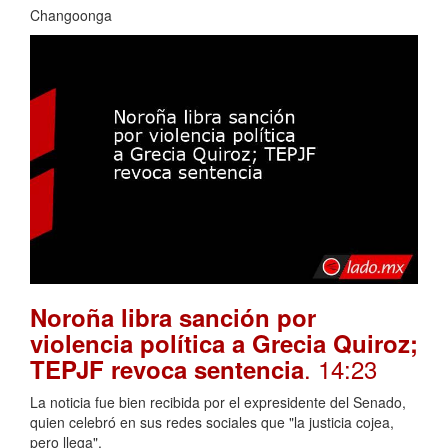
Changoonga
Noroña libra sanción por
violencia política a Grecia Quiroz;
. 14:23
TEPJF revoca sentencia
La noticia fue bien recibida por el expresidente del Senado,
quien celebró en sus redes sociales que "la justicia cojea,
pero llega".