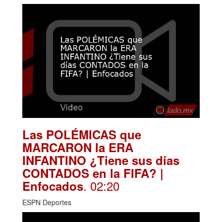
Las POLÉMICAS que
MARCARON la ERA
INFANTINO ¿Tiene sus días
CONTADOS en la FIFA? |
. 02:20
Enfocados
ESPN Deportes