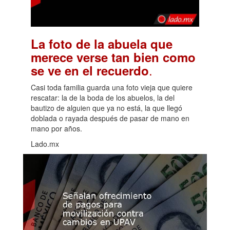
La foto de la abuela que
merece verse tan bien como
.
se ve en el recuerdo
Casi toda familia guarda una foto vieja que quiere
rescatar: la de la boda de los abuelos, la del
bautizo de alguien que ya no está, la que llegó
doblada o rayada después de pasar de mano en
mano por años.
Lado.mx