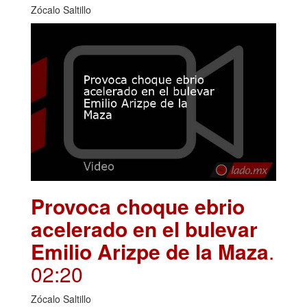
Zócalo Saltillo
Provoca choque ebrio
acelerado en el bulevar
Emilio Arizpe de la Maza
.
02:20
Zócalo Saltillo