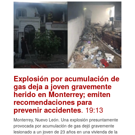
Explosión por acumulación de
gas deja a joven gravemente
herido en Monterrey; emiten
recomendaciones para
. 19:13
prevenir accidentes
Monterrey, Nuevo León. Una explosión presuntamente
provocada por acumulación de gas dejó gravemente
lesionado a un joven de 23 años en una vivienda de la