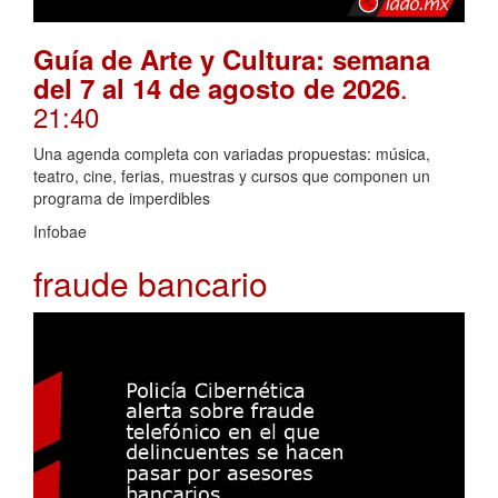
Guía de Arte y Cultura: semana
.
del 7 al 14 de agosto de 2026
21:40
Una agenda completa con variadas propuestas: música,
teatro, cine, ferias, muestras y cursos que componen un
programa de imperdibles
Infobae
fraude bancario