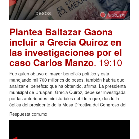
Plantea Baltazar Gaona
incluir a Grecia Quiroz en
las investigaciones por el
caso Carlos Manzo
. 19:10
Fue quien obtuvo el mayor beneficio político y está
manejando mil 700 millones de pesos, también habría que
analizar el beneficio que ha obtenido, afirma La presidenta
municipal de Uruapan, Grecia Quiroz, debe ser investigada
por las autoridades ministeriales debido a que, desde la
óptica del presidente de la Mesa Directiva del Congreso del
Respuesta.com.mx