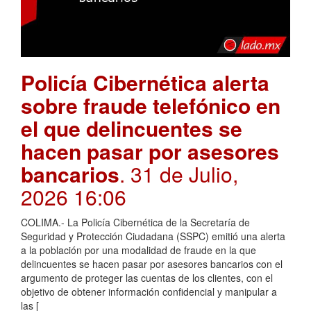
Policía Cibernética alerta
sobre fraude telefónico en
el que delincuentes se
hacen pasar por asesores
bancarios
. 31 de Julio,
2026 16:06
COLIMA.- La Policía Cibernética de la Secretaría de
Seguridad y Protección Ciudadana (SSPC) emitió una alerta
a la población por una modalidad de fraude en la que
delincuentes se hacen pasar por asesores bancarios con el
argumento de proteger las cuentas de los clientes, con el
objetivo de obtener información confidencial y manipular a
las [