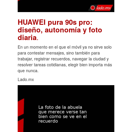
HUAWEI pura 90s pro:
diseño, autonomía y foto
.
diaria
En un momento en el que el móvil ya no sirve solo
para contestar mensajes, sino también para
trabajar, registrar recuerdos, navegar la ciudad y
resolver tareas cotidianas, elegir bien importa más
que nunca.
Lado.mx