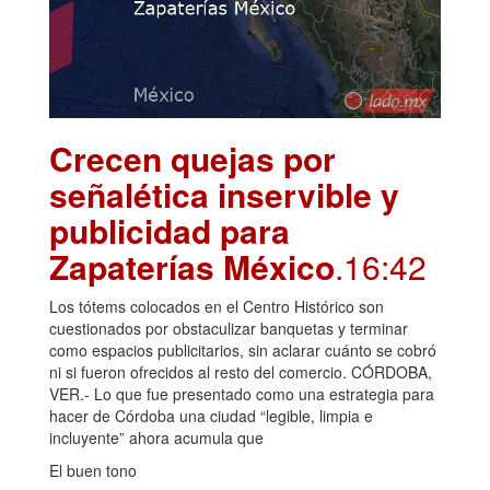
Crecen quejas por
señalética inservible y
publicidad para
Zapaterías México
.16:42
Los tótems colocados en el Centro Histórico son
cuestionados por obstaculizar banquetas y terminar
como espacios publicitarios, sin aclarar cuánto se cobró
ni si fueron ofrecidos al resto del comercio. CÓRDOBA,
VER.- Lo que fue presentado como una estrategia para
hacer de Córdoba una ciudad “legible, limpia e
incluyente” ahora acumula que
El buen tono