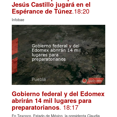
Jesús Castillo jugará en el
.18:20
Espérance de Túnez
Infobae
Gobierno federal y del Edomex
abrirán 14 mil lugares para
. 18:17
preparatorianos
En Texcoco, Estado de México, la presidenta Claudia