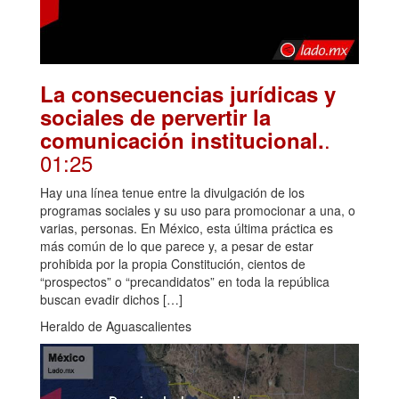
La consecuencias jurídicas y
sociales de pervertir la
.
comunicación institucional.
01:25
Hay una línea tenue entre la divulgación de los
programas sociales y su uso para promocionar a una, o
varias, personas. En México, esta última práctica es
más común de lo que parece y, a pesar de estar
prohibida por la propia Constitución, cientos de
“prospectos” o “precandidatos” en toda la república
buscan evadir dichos […]
Heraldo de Aguascalientes