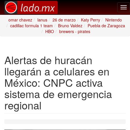
Tog
nav
omar chavez
lanus
26 de marzo
Katy Perry
Nintendo
cadillac formula 1 team
Bruno Valdez
Puebla de Zaragoza
HBO
brewers - pirates
Alertas de huracán
llegarán a celulares en
México: CNPC activa
sistema de emergencia
regional