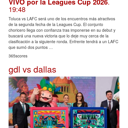
.
VIVO por la Leagues Cup 2026
19:48
Toluca vs LAFC será uno de los encuentros más atractivos
de la segunda fecha de la Leagues Cup. El conjunto
choricero llega con confianza tras imponerse en su debut y
buscará una nueva victoria que lo deje muy cerca de la
clasificación a la siguiente ronda. Enfrente tendrá a un LAFC
que sumó dos puntos …
365scores
gdl vs dallas