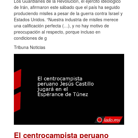
Los Guardianes de la Revolución, el ejército ideológico
de Irán, afirmaron este sábado que el país ha seguido
produciendo misiles a pesar de la guerra contra Israel y
Estados Unidos. “Nuestra industria de misiles merece
una calificación perfecta (…), y no hay motivo de
preocupación al respecto, porque incluso en
condiciones de g
Tribuna Noticias
El centrocampista peruano