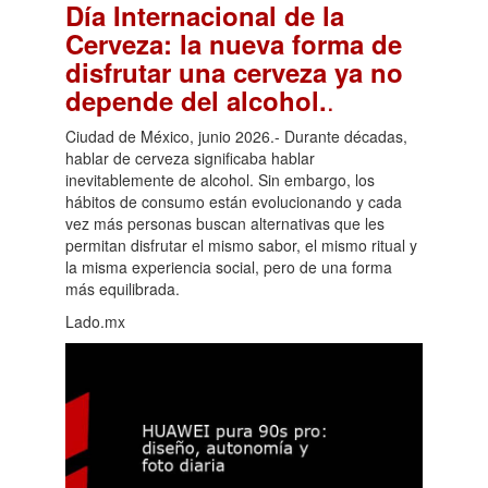
Día Internacional de la
Cerveza: la nueva forma de
disfrutar una cerveza ya no
.
depende del alcohol.
Ciudad de México, junio 2026.- Durante décadas,
hablar de cerveza significaba hablar
inevitablemente de alcohol. Sin embargo, los
hábitos de consumo están evolucionando y cada
vez más personas buscan alternativas que les
permitan disfrutar el mismo sabor, el mismo ritual y
la misma experiencia social, pero de una forma
más equilibrada.
Lado.mx