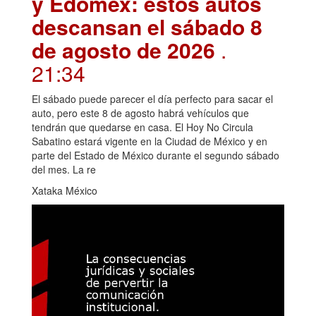
y Edomex: estos autos
descansan el sábado 8
de agosto de 2026
.
21:34
El sábado puede parecer el día perfecto para sacar el
auto, pero este 8 de agosto habrá vehículos que
tendrán que quedarse en casa. El Hoy No Circula
Sabatino estará vigente en la Ciudad de México y en
parte del Estado de México durante el segundo sábado
del mes. La re
Xataka México