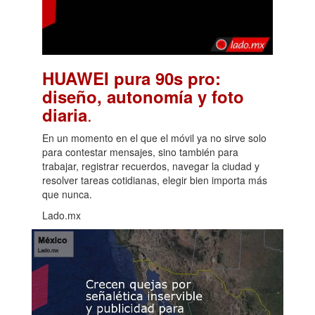
HUAWEI pura 90s pro:
diseño, autonomía y foto
.
diaria
En un momento en el que el móvil ya no sirve solo
para contestar mensajes, sino también para
trabajar, registrar recuerdos, navegar la ciudad y
resolver tareas cotidianas, elegir bien importa más
que nunca.
Lado.mx