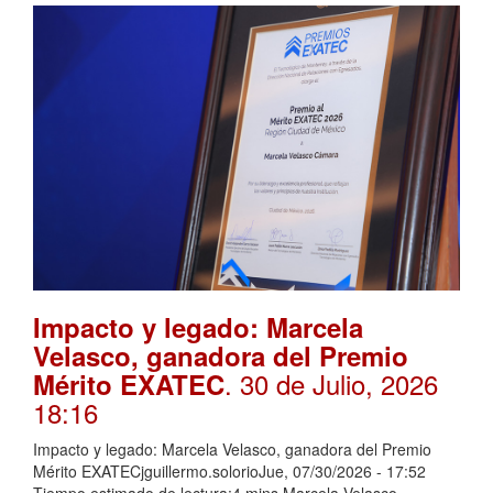
Impacto y legado: Marcela
Velasco, ganadora del Premio
. 30 de Julio, 2026
Mérito EXATEC
18:16
Impacto y legado: Marcela Velasco, ganadora del Premio
Mérito EXATECjguillermo.solorioJue, 07/30/2026 - 17:52
Tiempo estimado de lectura:4 mins Marcela Velasco,