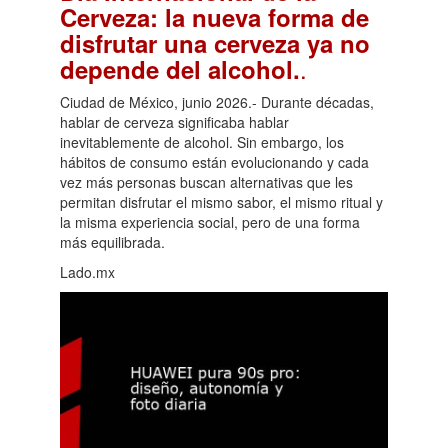
Cerveza: la nueva forma de
disfrutar una cerveza ya no
.
depende del alcohol.
Ciudad de México, junio 2026.- Durante décadas,
hablar de cerveza significaba hablar
inevitablemente de alcohol. Sin embargo, los
hábitos de consumo están evolucionando y cada
vez más personas buscan alternativas que les
permitan disfrutar el mismo sabor, el mismo ritual y
la misma experiencia social, pero de una forma
más equilibrada.
Lado.mx