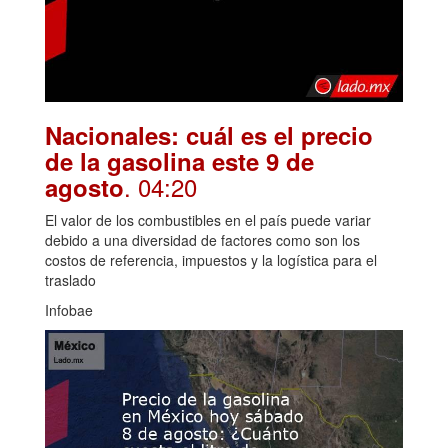
Nacionales: cuál es el precio
de la gasolina este 9 de
. 04:20
agosto
El valor de los combustibles en el país puede variar
debido a una diversidad de factores como son los
costos de referencia, impuestos y la logística para el
traslado
Infobae