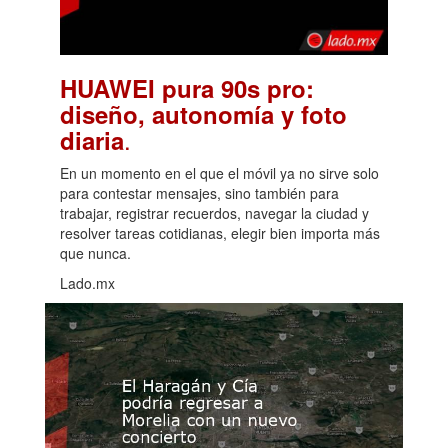
HUAWEI pura 90s pro:
diseño, autonomía y foto
.
diaria
En un momento en el que el móvil ya no sirve solo
para contestar mensajes, sino también para
trabajar, registrar recuerdos, navegar la ciudad y
resolver tareas cotidianas, elegir bien importa más
que nunca.
Lado.mx