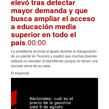
elevó tras detectar
mayor demanda y que
busca ampliar el acceso
a educación media
superior en todo el
país
.00:00
La presidenta anunció el ajuste durante la inauguración
de un plantel en Texcoco y explicó que muchos jóvenes
todavía no estudian el bachillerato porque no tienen una
escuela cerca de su casa.
El Imparcial