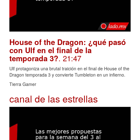
House of the Dragon: ¿qué pasó
con Ulf en el final de la
. 21:47
temporada 3?
Ulf protagoniza una brutal traición en el final de House of the
Dragon temporada 3 y convierte Tumbleton en un infierno.
Tierra Gamer
canal de las estrellas