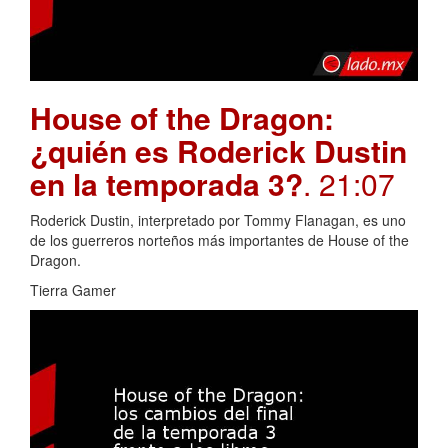
House of the Dragon:
¿quién es Roderick Dustin
en la temporada 3?
. 21:07
Roderick Dustin, interpretado por Tommy Flanagan, es uno
de los guerreros norteños más importantes de House of the
Dragon.
Tierra Gamer