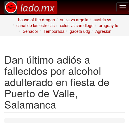
Tog
nav
house of the dragon
suiza vs argelia
austria vs
canal de las estrellas
xolos vs san diego
uruguay fc
Senador
Temporada
gaceta udg
Agresión
Dan último adiós a
fallecidos por alcohol
adulterado en fiesta de
Puerto de Valle,
Salamanca