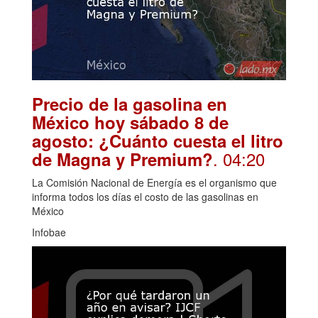
Precio de la gasolina en
México hoy sábado 8 de
agosto: ¿Cuánto cuesta el litro
. 04:20
de Magna y Premium?
La Comisión Nacional de Energía es el organismo que
informa todos los días el costo de las gasolinas en
México
Infobae