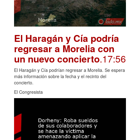
El Haragán y Cía podría
regresar a Morelia con
un nuevo concierto
.17:56
El Haragán y Cía podrían regresar a Morelia. Se espera
más información sobre la fecha y el recinto del
concierto.
El Congresista