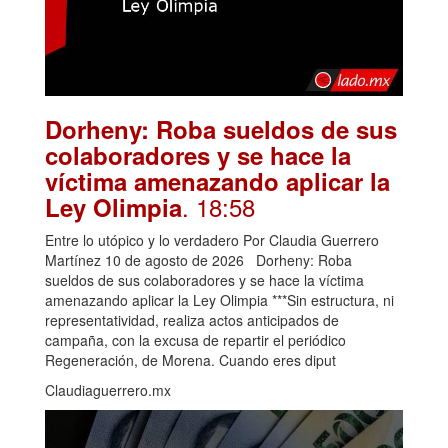
Dorheny: Roba sueldos de sus
colaboradores y se hace la
víctima amenazando aplicar la
. 18:58
Ley Olimpia
Entre lo utópico y lo verdadero Por Claudia Guerrero
Martínez 10 de agosto de 2026 Dorheny: Roba
sueldos de sus colaboradores y se hace la víctima
amenazando aplicar la Ley Olimpia ***Sin estructura, ni
representatividad, realiza actos anticipados de
campaña, con la excusa de repartir el periódico
Regeneración, de Morena. Cuando eres diput
Claudiaguerrero.mx