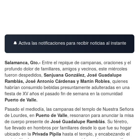
🔔 Activa las notificaciones para recibir noticias al instante
Salamanca, Gto.-
Entre el repique de campanas, oraciones y el
profundo dolor de familiares, amigos y vecinos, este miércoles
fueron despedidos,
Sanjuana González, José Guadalupe
Ramblás, José Antonio Cárdenas y Martín Robles
, quienes
habrían consumido bebidas presuntamente adulteradas en una
fiesta de XV años el pasado fin de semana en la comunidad
Puerto de Valle.
Pasado el mediodía, las campanas del templo de Nuestra Señora
de Lourdes, en
Puerto de Valle
, resonaron para anunciar la misa
de cuerpo presente de
José Guadalupe Ramblás
. Su féretro,
fue llevado en hombros por familiares desde lo que fue su hogar
ubicado en la
Privada Pípila
hasta el templo, y encabezando el