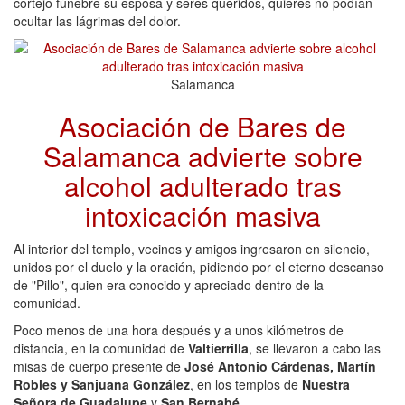
cortejo fúnebre su esposa y seres queridos, quieres no podían
ocultar las lágrimas del dolor.
Salamanca
Asociación de Bares de
Salamanca advierte sobre
alcohol adulterado tras
intoxicación masiva
Al interior del templo, vecinos y amigos ingresaron en silencio,
unidos por el duelo y la oración, pidiendo por el eterno descanso
de "Pillo", quien era conocido y apreciado dentro de la
comunidad.
Poco menos de una hora después y a unos kilómetros de
distancia, en la comunidad de
Valtierrilla
, se llevaron a cabo las
misas de cuerpo presente de
José Antonio Cárdenas, Martín
Robles y Sanjuana González
, en los templos de
Nuestra
Señora de Guadalupe
y
San Bernabé.