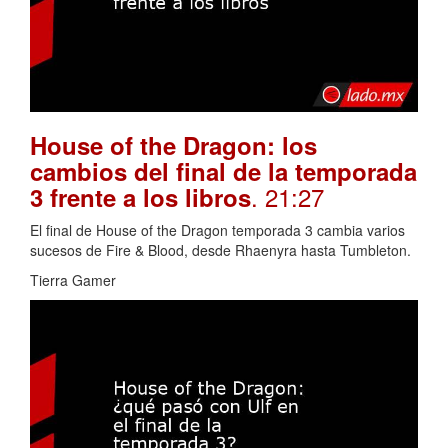
House of the Dragon: los
cambios del final de la temporada
. 21:27
3 frente a los libros
El final de House of the Dragon temporada 3 cambia varios
sucesos de Fire & Blood, desde Rhaenyra hasta Tumbleton.
Tierra Gamer