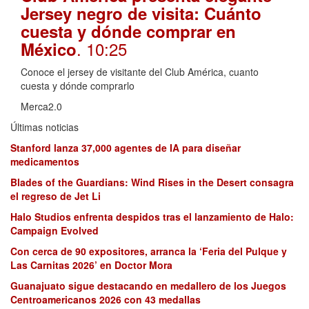
Jersey negro de visita: Cuánto
cuesta y dónde comprar en
. 10:25
México
Conoce el jersey de visitante del Club América, cuanto
cuesta y dónde comprarlo
Merca2.0
Últimas noticias
Stanford lanza 37,000 agentes de IA para diseñar
medicamentos
Blades of the Guardians: Wind Rises in the Desert consagra
el regreso de Jet Li
Halo Studios enfrenta despidos tras el lanzamiento de Halo:
Campaign Evolved
Con cerca de 90 expositores, arranca la ‘Feria del Pulque y
Las Carnitas 2026’ en Doctor Mora
Guanajuato sigue destacando en medallero de los Juegos
Centroamericanos 2026 con 43 medallas