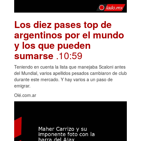
Los diez pases top de
argentinos por el mundo
y los que pueden
sumarse
.10:59
Teniendo en cuenta la lista que manejaba Scaloni antes
del Mundial, varios apellidos pesados cambiaron de club
durante este mercado. Y hay varios a un paso de
emigrar.
Olé.com.ar