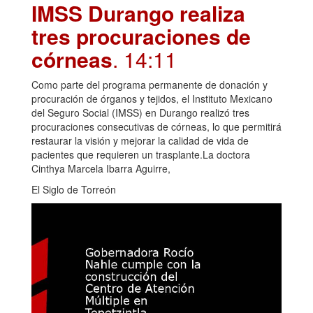
IMSS Durango realiza
tres procuraciones de
córneas
. 14:11
Como parte del programa permanente de donación y
procuración de órganos y tejidos, el Instituto Mexicano
del Seguro Social (IMSS) en Durango realizó tres
procuraciones consecutivas de córneas, lo que permitirá
restaurar la visión y mejorar la calidad de vida de
pacientes que requieren un trasplante.La doctora
Cinthya Marcela Ibarra Aguirre,
El Siglo de Torreón