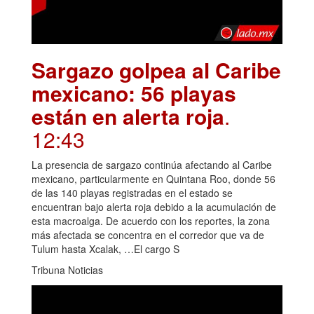
Sargazo golpea al Caribe
mexicano: 56 playas
están en alerta roja
.
12:43
La presencia de sargazo continúa afectando al Caribe
mexicano, particularmente en Quintana Roo, donde 56
de las 140 playas registradas en el estado se
encuentran bajo alerta roja debido a la acumulación de
esta macroalga. De acuerdo con los reportes, la zona
más afectada se concentra en el corredor que va de
Tulum hasta Xcalak, …El cargo S
Tribuna Noticias