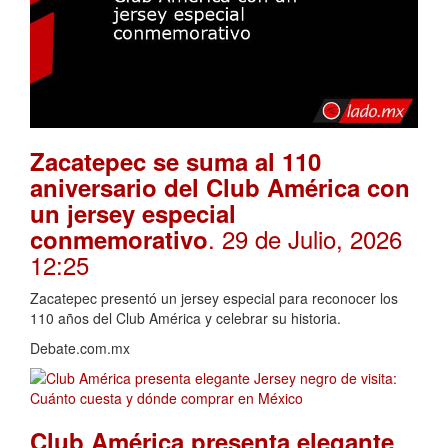
Zacatepec se suma al 110
aniversario del Club América con
un jersey especial
. 29 de Julio, 2026
conmemorativo
12:25
Zacatepec presentó un jersey especial para reconocer los
110 años del Club América y celebrar su historia.
Debate.com.mx
Club América presenta elegante