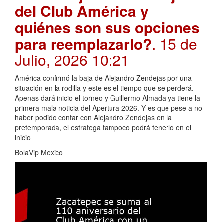
del Club América y
quiénes son sus opciones
para reemplazarlo?
. 15 de
Julio, 2026 10:21
América confirmó la baja de Alejandro Zendejas por una
situación en la rodilla y este es el tiempo que se perderá.
Apenas dará inicio el torneo y Guillermo Almada ya tiene la
primera mala noticia del Apertura 2026. Y es que pese a no
haber podido contar con Alejandro Zendejas en la
pretemporada, el estratega tampoco podrá tenerlo en el
inicio
BolaVip Mexico