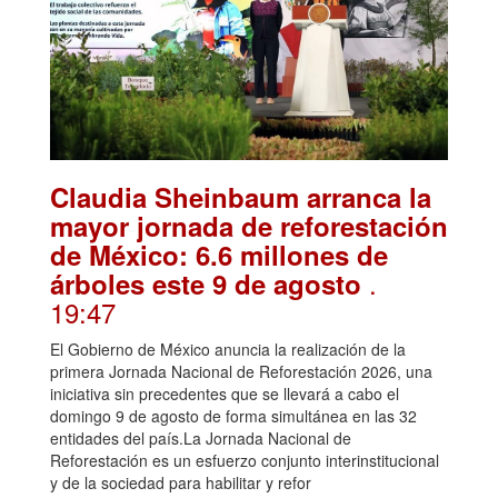
Claudia Sheinbaum arranca la
mayor jornada de reforestación
de México: 6.6 millones de
.
árboles este 9 de agosto
19:47
El Gobierno de México anuncia la realización de la
primera Jornada Nacional de Reforestación 2026, una
iniciativa sin precedentes que se llevará a cabo el
domingo 9 de agosto de forma simultánea en las 32
entidades del país.La Jornada Nacional de
Reforestación es un esfuerzo conjunto interinstitucional
y de la sociedad para habilitar y refor