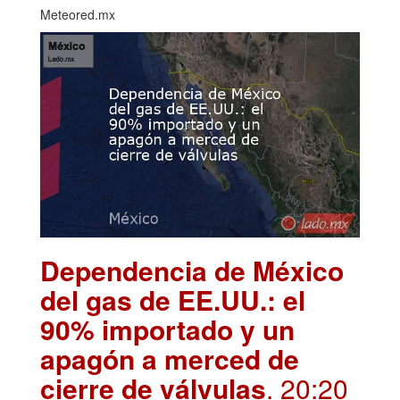
Meteored.mx
Dependencia de México
del gas de EE.UU.: el
90% importado y un
apagón a merced de
cierre de válvulas
. 20:20