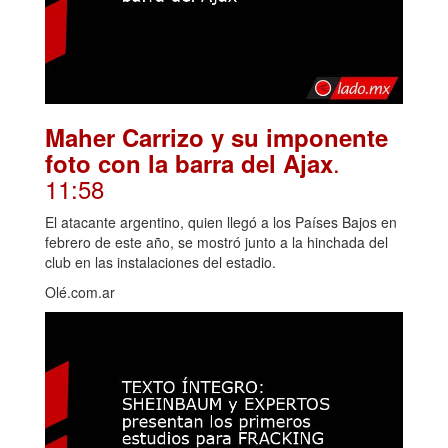
Maher Carrizo y su imponente
.
foto con la barra del Ajax
11:58
El atacante argentino, quien llegó a los Países Bajos en
febrero de este año, se mostró junto a la hinchada del
club en las instalaciones del estadio.
Olé.com.ar