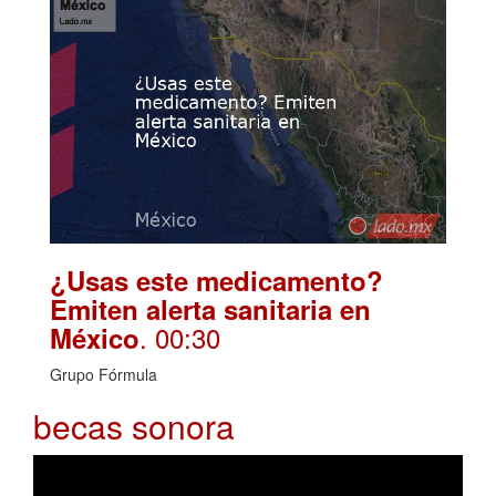
¿Usas este medicamento?
Emiten alerta sanitaria en
. 00:30
México
Grupo Fórmula
becas sonora