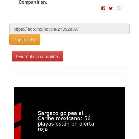
Compartir en:
Copiar URL
Leer noticia completa.