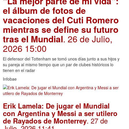
“La mejor parte de mi vida”:
el álbum de fotos de
vacaciones del Cuti Romero
mientras se define su futuro
tras el Mundial
. 26 de Julio,
2026 15:00
El defensor del Tottenham se tomó unos días junto a sus hijos y
su pareja al mismo tiempo que un par de clubes históricos lo
tienen en el radar
Infobae
Erik Lamela: De jugar el Mundial
con Argentina y Messi a ser utilero
. 27 de
de Rayados de Monterrey
Julio, 2026 11:41