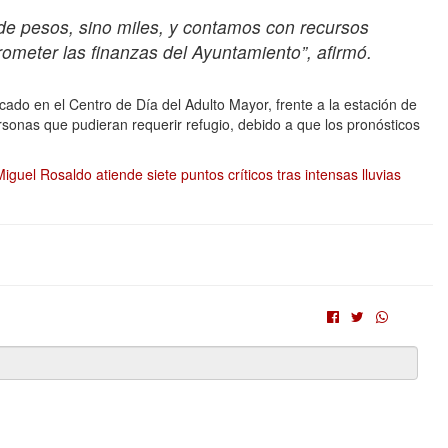
de pesos, sino miles, y contamos con recursos
rometer las finanzas del Ayuntamiento”, afirmó.
ado en el Centro de Día del Adulto Mayor, frente a la estación de
sonas que pudieran requerir refugio, debido a que los pronósticos
uel Rosaldo atiende siete puntos críticos tras intensas lluvias