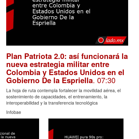
Plan Patriota 2.0: así funcionará la
nueva estrategia militar entre
Colombia y Estados Unidos en el
. 07:30
Gobierno De la Espriella
La hoja de ruta contempla fortalecer la movilidad aérea, el
sostenimiento de capacidades, el entrenamiento, la
interoperabilidad y la transferencia tecnológica
Infobae