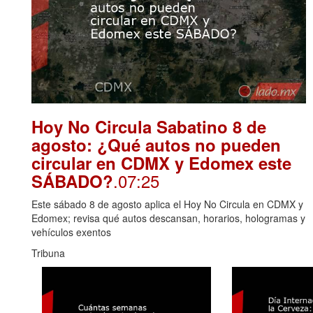
Hoy No Circula Sabatino 8 de
agosto: ¿Qué autos no pueden
circular en CDMX y Edomex este
.07:25
SÁBADO?
Este sábado 8 de agosto aplica el Hoy No Circula en CDMX y
Edomex; revisa qué autos descansan, horarios, hologramas y
vehículos exentos
Tribuna