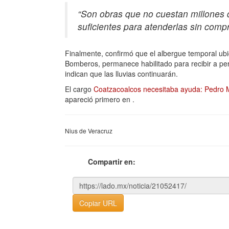
“Son obras que no cuestan millones 
suficientes para atenderlas sin comp
Finalmente, confirmó que el albergue temporal ubic
Bomberos, permanece habilitado para recibir a per
indican que las lluvias continuarán.
El cargo
Coatzacoalcos necesitaba ayuda: Pedro Mig
apareció primero en
.
Nius de Veracruz
Compartir en:
Copiar URL