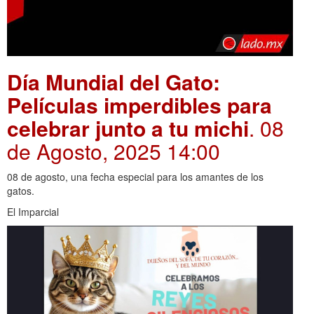
Día Mundial del Gato:
Películas imperdibles para
celebrar junto a tu michi
. 08
de Agosto, 2025 14:00
08 de agosto, una fecha especial para los amantes de los
gatos.
El Imparcial